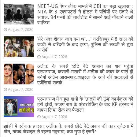
NEET-UG पेपर लीक मामले में CBI का बड़ा खुलासा :
NTA के 3 एक्सपर्ट्स ने होटल में पर्चियों पर उतारे थे
सवाल, 94 पन्नों की चार्जशीट में सामने आई चौंकाने वाली
साजिश
August 7, 2026
‘मेरे अंदर शैतान जाग गया था…’ नरसिंहपुर में 8 साल की
बच्ची से दरिंदगी के बाद हत्या, पुलिस की सख्ती से टूटा
आरोपी
August 7, 2026
अतीक के सबसे छोटे बेटे आबान का शव पहुंचा
प्रयागराज, कसारी-मसारी में अतीक की कब्र के पास ही
बनेगी अंतिम आरामगाह..शाइस्ता के आने की अटकलों से
एजेंसियां सतर्क
August 7, 2026
प्रयागराज में राहुल गांधी के ‘छात्रों की गूंज’ कार्यक्रम को
हरी झंडी, अजय राय के अंडरटेकिंग के बाद KP ट्रस्ट ने
वापस लिया रोक का फैसला
August 7, 2026
झांसी में दर्दनाक हादसा: अतीक के सबसे छोटे बेटे अबान की कार दुर्घटना में
मौत, गायब मोबाइल से रहस्य गहराया; क्या छुपा है इसमें?