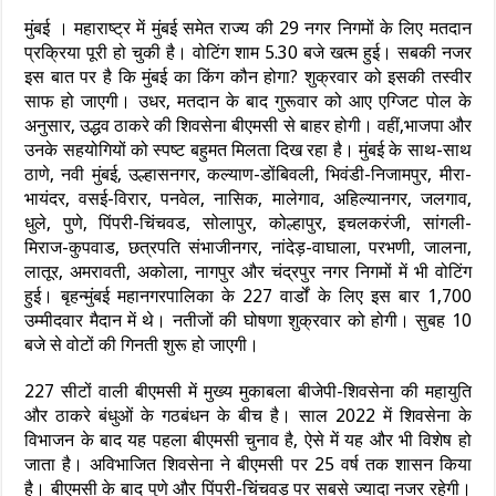
मुंबई । महाराष्ट्र में मुंबई समेत राज्य की 29 नगर निगमों के लिए मतदान
प्रक्रिया पूरी हो चुकी है। वोटिंग शाम 5.30 बजे खत्म हुई। सबकी नजर
इस बात पर है कि मुंबई का किंग कौन होगा? शुक्रवार को इसकी तस्वीर
साफ हो जाएगी। उधर, मतदान के बाद गुरूवार को आए एग्जिट पोल के
अनुसार, उद्धव ठाकरे की शिवसेना बीएमसी से बाहर होगी। वहीं,भाजपा और
उनके सहयोगियों को स्पष्ट बहुमत मिलता दिख रहा है। मुंबई के साथ-साथ
ठाणे, नवी मुंबई, उल्हासनगर, कल्याण-डोंबिवली, भिवंडी-निजामपुर, मीरा-
भायंदर, वसई-विरार, पनवेल, नासिक, मालेगाव, अहिल्यानगर, जलगाव,
धुले, पुणे, पिंपरी-चिंचवड, सोलापुर, कोल्हापुर, इचलकरंजी, सांगली-
मिराज-कुपवाड, छत्रपति संभाजीनगर, नांदेड़-वाघाला, परभणी, जालना,
लातूर, अमरावती, अकोला, नागपुर और चंद्रपुर नगर निगमों में भी वोटिंग
हुई। बृहन्मुंबई महानगरपालिका के 227 वार्डों के लिए इस बार 1,700
उम्मीदवार मैदान में थे। नतीजों की घोषणा शुक्रवार को होगी। सुबह 10
बजे से वोटों की गिनती शुरू हो जाएगी।
227 सीटों वाली बीएमसी में मुख्य मुकाबला बीजेपी-शिवसेना की महायुति
और ठाकरे बंधुओं के गठबंधन के बीच है। साल 2022 में शिवसेना के
विभाजन के बाद यह पहला बीएमसी चुनाव है, ऐसे में यह और भी विशेष हो
जाता है। अविभाजित शिवसेना ने बीएमसी पर 25 वर्ष तक शासन किया
है। बीएमसी के बाद पुणे और पिंपरी-चिंचवड़ पर सबसे ज्यादा नजर रहेगी।