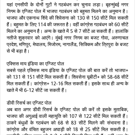
यहां एनसीपी के दोनों गुटों ने गठबंधन कर चुनाव लड़ा। बृहन्मुंबई नगर
निगम के एग्जिट पोल में भाजपा गठबंधन को बहुमत मिलने का अनुमान है।
भाजपा और एकनाथ शिंदे की शिवेसना को 130 से 150 सीटें मिल सकती
हैं। बहुमत के लिए 114 की जरूरत है। वहीं कांग्रेस गठबंधन को 60 सीटें
मिलने का अनुमान है। अन्य के खाते में 5 से 7 सीटें आ सकती हैं। हालांकि
नतीजे शुक्रवार को आएंगे। मुंबई नगर निगम का बजट गोवा, अरुणाचल
प्रदेश, मणिपुर, मेघालय, मिजोरम, नागालैंड, सिक्किम और त्रिपुरा के बजट
से भी बड़ा है।
एक्सिस माय इंडिया का एग्जिट पोल
सबसे पहले एक्सिस माय इंडिया के एग्जिट पोल की बात करें तो भाजपा+
को 131 से 151 सीटें मिल सकती हैं। शिवसेना यूबीटी+ को 58-68 सीटें
मिल सकती हैं। कांग्रेस+ 12-16 मिल सकती हैं। इसके साथ ही अन्य के
खाते में भी 6-12 सीटें जा सकती हैं।
डीवी रिसर्च का एग्जिट पोल
अब बात अगर डीवी रिसर्च के एग्जिट पोल की करें तो इसके मुताबिक,
भाजपा की अगुआई वाली महायुति को 107 से 122 सीटें मिल सकती हैं।
ठाकरे बंधुओं के गठबंधन को 68 से 83 सीटें मिलने की संभावना है।
कांग्रेस और वंचित बहुजन अघाड़ी को 18 से 25 सीटें मिल सकती है।