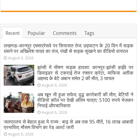
Recent
Popular
Comments
Tags
लखनऊ-कानपुर एक्सप्रेसवे पर सियासत तेज: उद्घाटन के 20 दिन में सड़क
धंसने पर अखिलेश यादव का तंज, पंखों से सड़क सुखाने का वीडियो वायरल
August 6, 2026
झांसी में भीषण सड़क हादसा: कानपुर-झांसी हाईवे पर
डिवाइडर से टकराई तेज रफ्तार क्रेटा, माफिया अतीक
अहमद के बेटे अबान समेत 2 की मौत, 3 घायल
August 6, 2026
अब खून भी हुआ सफेद: वृद्ध कारोबारी की मौत, बेटियों ने
वीडियो कॉल पर देखी अंतिम यात्रा; 5100 रुपये भेजकर
निभाई औपचारिकता
August 6, 2026
जलप्रलय से बेहाल हुआ ये राज्य : बाढ़ से अब तक 95 मौतें, 16 लाख आबादी
प्रभावित; मौसम विभाग का रेड अलर्ट जारी
August 6, 2026