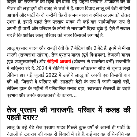
बिहार की राजनीति को दिशा देने वाला यह ‘पहला परिवार’ आजकल घर के
भीतर की लड़ाइयों की वजह से चर्चा में है. ताजा विवाद लालू की बेटी रोहिणी
आचार्य और पार्टी के दो करीबी चेहरों संजय यादव व रमीज आलम को लेकर
उभरा है. इससे पहले तेज प्रताप यादव भी कई बार सार्वजनिक रूप से
अपनी ही पार्टी और परिवार के लोगों से नाराजगी दिखा चुके हैं. ऐसे में सवाल
यह है कि आखिर लालू परिवार को नजर किसकी लग गई है.
लालू प्रसाद यादव और राबड़ी देवी के 7 बेटियां और 2 बेटे हैं. इनमें से मीसा
भारती (राज्यसभा सांसद), तेज प्रताप यादव (पूर्व विधायक), तेजस्वी यादव
(पूर्व उपमुख्यमंत्री) और
रोहिणी आचार्य
(डॉक्टर से राजनेता बनीं) राजनीति
में सक्रिय रहे हैं. 2024 में रोहिणी ने सारण लोकसभा सीट से चुनाव लड़ा
लेकिन हार गईं. जुलाई 2022 में उन्होंने लालू को अपनी एक किडनी दान
की थी, जिससे वे परिवार की ‘लाडली’ बेटी के रूप में जानी जाती रहीं,
लेकिन हाल के महीनों में परिवारिक तनाव बढ़ा, खासकर तेजस्वी के बढ़ते
प्रभाव और उनके सलाहकारों के कारण…
तेज प्रताप की नाराजगी: परिवार में कलह की
पहली दरार?
लालू के बड़े बेटे तेज प्रताप यादव पिछले कुछ वर्षों से अपनी ही पार्टी के
नेताओं से टकराव की वजह से विवादों में रहे हैं. कई बार वह सीधे-सीधे यह