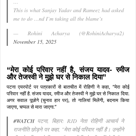
…
This is what Sanjay Yadav and Rameez had asked
me to do …nd I’m taking all the blame’s
— Rohini Acharya (@RohiniAcharya2)
November 15, 2025
“मेरा कोई परिवार नहीं है, संजय यादव- रमीज
और तेजस्वी ने मुझे घर से निकाल दिया”
पटना एयरपोर्ट पर पत्रकारों से बातचीत में रोहिणी ने कहा, “मेरा कोई
परिवार नहीं है. संजय यादव, रमीज और तेजस्वी ने मुझे घर से निकाल दिया.
अगर सवाल पूछोगे (चुनाव हार पर), तो गालियां मिलेंगी, बदनाम किया
जाएगा, चप्पल से मारा जाएगा.”
#WATCH
पटना, बिहार: RJD नेता रोहिणी आचार्य ने
राजनीति छोड़ने पर कहा, "मेरा कोई परिवार नहीं है। उन्होंने