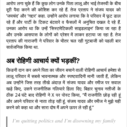
आरोप लगा चुके हैं कि कुछ लोग उनके पिता लालू और भाई तेजस्वी के बीच
दूरी पैदा करने की कोशिश कर रहे हैं. तेज प्रताप ने संजय यादव को
‘जयचंद’ और ‘गद्दार’ कहा. उन्होंने आरोप लगाया कि वे परिवार में फूट डाल
रहे हैं और पार्टी के टिकट बंटवारे व फैसलों में अनुचित दखल दे रहे हैं.
उनका आरोप था कि उन्हें ‘सिस्टमेटिकली साइडलाइन’ किया जा रहा है
और उनके आसपास के लोगों को प्रेशर में लाकर हटाया जा रहा है. तेज
प्रताप की नाराजगी ने परिवार के भीतर चल रही गुटबाजी को पहली बार
सार्वजनिक किया था.
अब रोहिणी आचार्य क्यों भड़कीं?
किडनी दान कर अपने पिता का जीवन बचाने वाली रोहिणी आचार्य हमेशा से
लालू परिवार में सबसे भावनात्मक और स्पष्टवादिनी मानी जाती हैं, लेकिन
अब उन्होंने जिस तरह तीखे अंदाज़ में संजय यादव और रमीज पर सवाल
खड़े किए, उसने राजनीतिक गलियारे हिला दिए. बिहार चुनाव नतीजों के
ठीक 24 घंटे बाद रोहिणी ने X पर पोस्ट किया, “मैं राजनीति छोड़ रही हूं
और अपने परिवार से नाता तोड़ रही हूं. संजय यादव और रमीज ने मुझे यही
करने को कहा था और सारा दोष मैं अपने ऊपर ले रही हूं.”
I’m quitting politics and I’m disowning my family