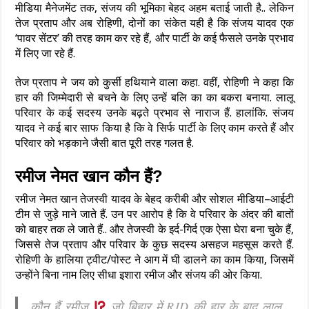
मीडिया मैनेजमेंट तक, संजय की भूमिका बेहद अहम बताई जाती है.. लेकिन
तेज प्रताप और अब रोहिणी, दोनों का संकेत यही है कि संजय यादव एक
‘पावर सेंटर’ की तरह काम कर रहे हैं, और पार्टी के कई फैसले उनके प्रभाव
में लिए जा रहे हैं.
तेज प्रताप ने जय को कुर्सी हथियाने वाला कहा. वहीं, रोहिणी ने कहा कि
हार की जिम्मेदारी से बचने के लिए उन्हें बलि का का बकरा बनाया. लालू
परिवार के कई सदस्य उनके बढ़ते प्रभाव से नाराज हैं. हालांकि. संजय
यादव ने कई बार साफ किया है कि वे सिर्फ पार्टी के लिए काम करते हैं और
परिवार को भड़काने जैसी बात पूरी तरह गलत है.
रमीज नेमत खान कौन हैं?
रमीज नेमत खान तेजस्वी यादव के बेहद करीबी और सोशल मीडिया–आईटी
टीम से जुड़े माने जाते हैं. उन पर आरोप है कि वे परिवार के अंदर की बातों
को बाहर तक ले जाते हैं.. और तेजस्वी के इर्द-गिर्द एक ऐसा घेरा बना चुके हैं,
जिससे तेज प्रताप और परिवार के कुछ सदस्य असहज महसूस करते हैं.
रोहिणी के हालिया ट्वीट/पोस्ट ने आग में घी डालने का काम किया, जिसमें
उन्होंने बिना नाम लिए सीधा इशारा रमीज और संजय की ओर किया.
कौन हैं रमीज
जो बिहार में RJD की हार के बाद लालू