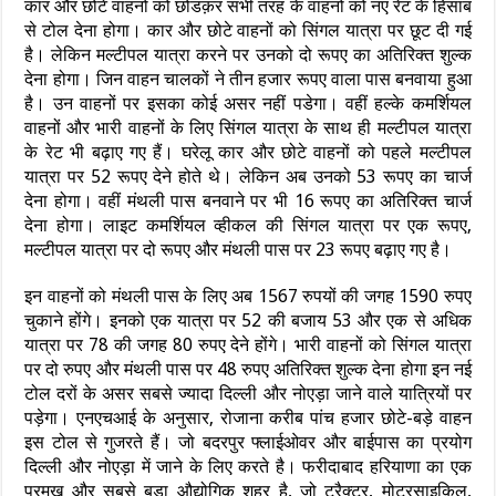
कार और छोटे वाहनों को छोडक़र सभी तरह के वाहनों को नए रेट के हिसाब
से टोल देना होगा। कार और छोटे वाहनों को सिंगल यात्रा पर छूट दी गई
है। लेकिन मल्टीपल यात्रा करने पर उनको दो रूपए का अतिरिक्त शुल्क
देना होगा। जिन वाहन चालकों ने तीन हजार रूपए वाला पास बनवाया हुआ
है। उन वाहनों पर इसका कोई असर नहीं पडेगा। वहीं हल्के कमर्शियल
वाहनों और भारी वाहनों के लिए सिंगल यात्रा के साथ ही मल्टीपल यात्रा
के रेट भी बढ़ाए गए हैं। घरेलू कार और छोटे वाहनों को पहले मल्टीपल
यात्रा पर 52 रूपए देने होते थे। लेकिन अब उनको 53 रूपए का चार्ज
देना होगा। वहीं मंथली पास बनवाने पर भी 16 रूपए का अतिरिक्त चार्ज
देना होगा। लाइट कमर्शियल व्हीकल की सिंगल यात्रा पर एक रूपए,
मल्टीपल यात्रा पर दो रूपए और मंथली पास पर 23 रूपए बढ़ाए गए है।
इन वाहनों को मंथली पास के लिए अब 1567 रुपयों की जगह 1590 रुपए
चुकाने होंगे। इनको एक यात्रा पर 52 की बजाय 53 और एक से अधिक
यात्रा पर 78 की जगह 80 रुपए देने होंगे। भारी वाहनों को सिंगल यात्रा
पर दो रुपए और मंथली पास पर 48 रुपए अतिरिक्त शुल्क देना होगा इन नई
टोल दरों के असर सबसे ज्यादा दिल्ली और नोएड़ा जाने वाले यात्रियों पर
पड़ेगा। एनएचआई के अनुसार, रोजाना करीब पांच हजार छोटे-बड़े वाहन
इस टोल से गुजरते हैं। जो बदरपुर फ्लाईओवर और बाईपास का प्रयोग
दिल्ली और नोएड़ा में जाने के लिए करते है। फरीदाबाद हरियाणा का एक
प्रमुख और सबसे बड़ा औद्योगिक शहर है, जो ट्रैक्टर, मोटरसाइकिल,