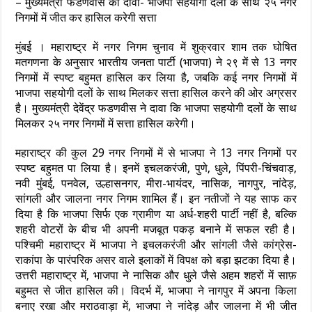
– मुख्यमंत्री फडणवीस का दावा- भाजपा सहयोगी दलों के साथ २५ नगर
निगमों में जीत कर हासिल करेगी सत्ता
मुंबई । महाराष्ट्र में नगर निगम चुनाव में शुक्रवार शाम तक घोषित
मतगणना के अनुसार भारतीय जनता पार्टी (भाजपा) ने २९ में से 13 नगर
निगमों में स्पष्ट बहुमत हासिल कर लिया है, जबकि कई नगर निगमों में
भाजपा सहयोगी दलों के साथ मिलकर सत्ता हासिल करने की ओर अग्रसर
है। मुख्यमंत्री देवेंद्र फडणवीस ने दावा कि भाजपा सहयोगी दलों के साथ
मिलकर २५ नगर निगमों में सत्ता हासिल करेगी।
महाराष्ट्र की कुल 29 नगर निगमों में से भाजपा ने 13 नगर निगमों पर
स्पष्ट बहुमत पा लिया है। इनमें इचलकरंजी, पुणे, धुले, पिंपरी-चिंचवाड़,
नवी मुंबई, पनवेल, उल्हासनगर, मीरा-भायंदर, नासिक, नागपुर, नांदेड़,
सांगली और जालना नगर निगम शामिल हैं। इन नतीजों ने यह साफ कर
दिया है कि भाजपा सिर्फ एक ग्रामीण या अर्ध-शहरी पार्टी नहीं है, बल्कि
शहरी वोटरों के बीच भी अपनी मजबूत पकड़ बनाने में सफल रही है।
पश्चिमी महाराष्ट्र में भाजपा ने इचलकरंजी और सांगली जैसे कांग्रेस-
राकांपा के पारंपरिक असर वाले इलाकों में विपक्ष को बड़ा झटका दिया है।
उत्तरी महाराष्ट्र में, भाजपा ने नासिक और धुले जैसे अहम शहरों में साफ़
बहुमत से जीत हासिल की। विदर्भ में, भाजपा ने नागपुर में अपना किला
बनाए रखा और मराठवाड़ा में, भाजपा ने नांदेड़ और जालना में भी जीत