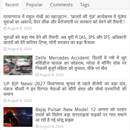
Recent
Popular
Comments
Tags
प्रयागराज में राहुल गांधी का महाजुटान : ‘छात्रों की गूंज’ कार्यक्रम में गूंजेगा
युवाओं का आवाज, पेपर लीक और बेरोजगारी पर सरकार को घेरने की तैयारी !
August 8, 2026
युवाओं को बड़ा मंच देने की तैयारी: अब यूपी में IAS, IPS और IFS अधिकारी
छात्रों को देंगे करियर टिप्स, योगी सरकार का बड़ा फैसला
August 8, 2026
Delhi Mercedes Accident: दिल्ली में नशे में धुत
मर्सिडीज चालक का कोहराम, नरेला में मॉर्निंग वॉक पर
निकली बुजुर्ग महिला को कुचला, मौके पर मौत
August 8, 2026
UP BJP News: 2027 विधानसभा चुनाव से पहले बीजेपी का बड़ा दांव,
पंकज चौधरी ने इन दिग्गज नेताओं को सौंपी क्षेत्र और मोर्चा प्रभारियों की
कमान
August 8, 2026
Bajaj Pulsar New Model: 12 अगस्त को पल्सर
लवर्स को मिलेगा बड़ा सरप्राइज! सड़कों पर गदर मचाने
आ रही है नई धांसू बाइक
August 8, 2026