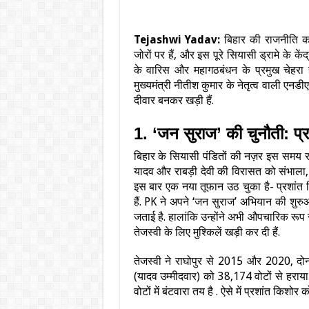
Tejashwi Yadav:
बिहार की राजनीति का
जोरों पर हैं, और इस पूरे सियासी ड्रामे के केंद्र
के वारिस और महागठबंधन के प्रमुख चेहरा
मुख्यमंत्री नीतीश कुमार के नेतृत्व वाली एन
दीवार बनकर खड़ी हैं.
1. ‘जन सुराज’ की चुनौती: प्
बिहार के सियासी पंडितों की नज़र इस समय र
यादव और राबड़ी देवी की विरासत को संभाल
इस बार एक नया तूफान उठ चुका है- प्रशांत क
हैं. PK ने अपने ‘जन सुराज’ अभियान की शुरु
जताई है. हालांकि उन्होंने अभी औपचारिक रूप 
तेजस्वी के लिए मुश्किलें खड़ी कर दी हैं.
तेजस्वी ने राघोपुर से 2015 और 2020, दोनों
(यादव उम्मीदवार) को 38,174 वोटों से हराय
वोटों में बंटवारा तय है . ऐसे में प्रशांत किशो