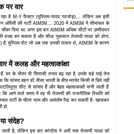
ंक पर वार
भ रहा है M-Y फैक्टर (मुस्लिम-यादव गठजोड़)… लेकिन अब इसी
सदुद्दीन ओवैसी की पार्टी AIMIM… 2020 में AIMIM ने सीमांचल के
को चौंका दिया था. अगर इस बार AIMIM अधिक सीटों पर उम्मीदवार
ाव की वजह बन सकता है और सीधा नुकसान तेजस्वी यादव को होगा.
भास) है. मुस्लिम वोट जो अब तक उनकी ताकत थे, AIMIM के कारण
ार में कलह और महत्वाकांक्षा
 हैं. घर के भीतर भी सियासी तनाव बढ़ रहा है. उनके बड़े भाई तेज
क कि सांसद बहन डॉ. मीसा भारती के बीच मतभेद किसी से छिपे नहीं
लिपुत्र सीट से सांसद हैं और बेहद महत्वाकांक्षी मानी जाती हैं.
है कि आने वाले समय में वह भी तेजस्वी की राजनीतिक स्थिति को
 हलचल पार्टी के भीतर भ्रम और असंतोष पैदा कर सकती है- खासकर
ी हो.
 या संदेह?
ी जाती है, लेकिन इस बार कांग्रेस ने अभी तक तेजस्वी यादव को