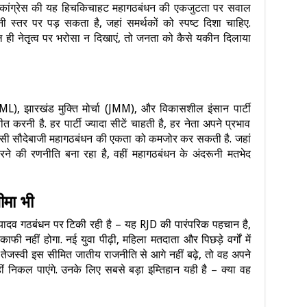
 है. कांग्रेस की यह हिचकिचाहट महागठबंधन की एकजुटता पर सवाल
्तर पर पड़ सकता है, जहां समर्थकों को स्पष्ट दिशा चाहिए.
ही नेतृत्व पर भरोसा न दिखाएं, तो जनता को कैसे यकीन दिलाया
ML), झारखंड मुक्ति मोर्चा (JMM), और विकासशील इंसान पार्टी
 करनी है. हर पार्टी ज्यादा सीटें चाहती है, हर नेता अपने प्रभाव
 सियासी सौदेबाजी महागठबंधन की एकता को कमजोर कर सकती है. जहां
े की रणनीति बना रहा है, वहीं महागठबंधन के अंदरूनी मतभेद
मा भी
-यादव गठबंधन पर टिकी रही है – यह RJD की पारंपरिक पहचान है,
फी नहीं होगा. नई युवा पीढ़ी, महिला मतदाता और पिछड़े वर्गों में
तेजस्वी इस सीमित जातीय राजनीति से आगे नहीं बढ़े, तो वह अपने
ं निकल पाएंगे. उनके लिए सबसे बड़ा इम्तिहान यही है – क्या वह