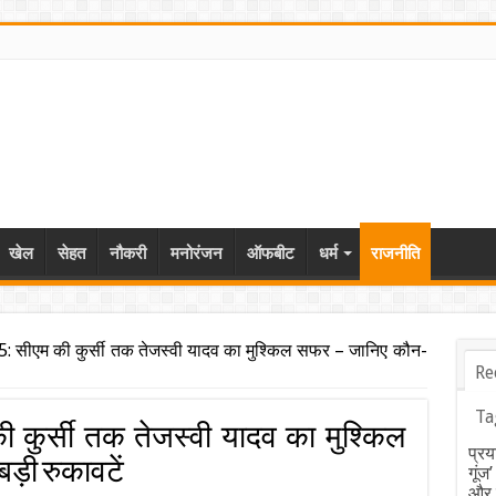
खेल
सेहत
नौकरी
मनोरंजन
ऑफबीट
धर्म
राजनीति
5: सीएम की कुर्सी तक तेजस्वी यादव का मुश्किल सफर – जानिए कौन-
Re
Ta
ी कुर्सी तक तेजस्वी यादव का मुश्किल
प्रय
ड़ी रुकावटें
गूंज
और ब