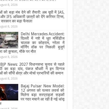
ugust 8, 2026
ओं को बड़ा मंच देने की तैयारी: अब यूपी में IAS,
और IFS अधिकारी छात्रों को देंगे करियर टिप्स,
ी सरकार का बड़ा फैसला
ugust 8, 2026
Delhi Mercedes Accident:
दिल्ली में नशे में धुत मर्सिडीज
चालक का कोहराम, नरेला में
मॉर्निंग वॉक पर निकली बुजुर्ग
ा को कुचला, मौके पर मौत
ugust 8, 2026
BJP News: 2027 विधानसभा चुनाव से पहले
ेपी का बड़ा दांव, पंकज चौधरी ने इन दिग्गज
ओं को सौंपी क्षेत्र और मोर्चा प्रभारियों की कमान
ugust 8, 2026
Bajaj Pulsar New Model:
12 अगस्त को पल्सर लवर्स को
मिलेगा बड़ा सरप्राइज! सड़कों
पर गदर मचाने आ रही है नई धांसू
क
ugust 8, 2026