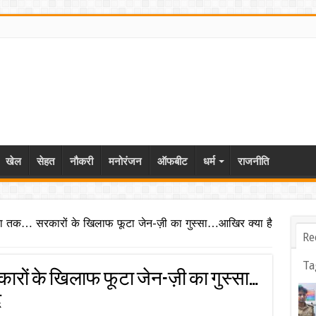
खेल
सेहत
नौकरी
मनोरंजन
ऑफबीट
धर्म
राजनीति
ंका तक… सरकारों के खिलाफ फूटा जेन-ज़ी का गुस्सा…आखिर क्या है
Re
Ta
ारों के खिलाफ फूटा जेन-ज़ी का गुस्सा…
द