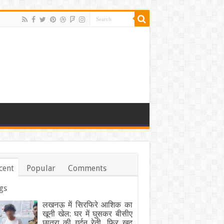
cent
Popular
Comments
gs
लखनऊ में सिरफिरे आशिक का
खूनी खेल: घर में घुसकर बीसीए
छात्रा की गर्दन रेती, फिर खुद