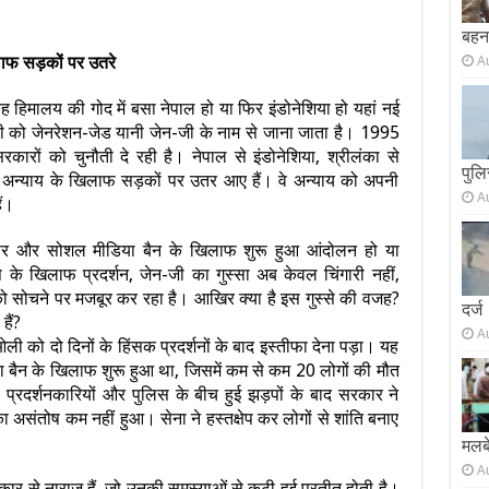
बहन 
ाफ सड़कों पर उतरे
A
ह हिमालय की गोद में बसा नेपाल हो या फिर इंडोनेशिया हो यहां नई
़ी को जेनरेशन-जेड यानी जेन-जी के नाम से जाना जाता है। 1995
ारों को चुनौती दे रही है। नेपाल से इंडोनेशिया, श्रीलंका से
पुलि
र अन्याय के खिलाफ सड़कों पर उतर आए हैं। वे अन्याय को अपनी
A
ैं।
ष्टाचार और सोशल मीडिया बैन के खिलाफ शुरू हुआ आंदोलन हो या
ष के खिलाफ प्रदर्शन, जेन-जी का गुस्सा अब केवल चिंगारी नहीं,
ो सोचने पर मजबूर कर रहा है। आखिर क्या है इस गुस्से की वजह?
दर्ज
हैं?
A
ओली को दो दिनों के हिंसक प्रदर्शनों के बाद इस्तीफा देना पड़ा। यह
ा बैन के खिलाफ शुरू हुआ था, जिसमें कम से कम 20 लोगों की मौत
प्रदर्शनकारियों और पुलिस के बीच हुई झड़पों के बाद सरकार ने
 असंतोष कम नहीं हुआ। सेना ने हस्तक्षेप कर लोगों से शांति बनाए
मलबे
A
ार से नाराज हैं, जो उनकी समस्याओं से कटी हुई प्रतीत होती है।