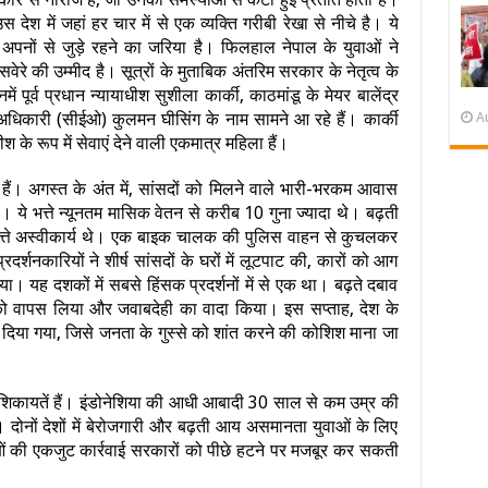
 में जहां हर चार में से एक व्यक्ति गरीबी रेखा से नीचे है। ये
और अपनों से जुड़े रहने का जरिया है। फिलहाल नेपाल के युवाओं ने
रे की उम्मीद है। सूत्रों के मुताबिक अंतरिम सरकार के नेतृत्व के
 पूर्व प्रधान न्यायाधीश सुशीला कार्की, काठमांडू के मेयर बालेंद्र
री अधिकारी (सीईओ) कुलमन घीसिंग के नाम सामने आ रहे हैं। कार्की
A
 के रूप में सेवाएं देने वाली एकमात्र महिला हैं।
ं हैं। अगस्त के अंत में, सांसदों को मिलने वाले भारी-भरकम आवास
 ये भत्ते न्यूनतम मासिक वेतन से करीब 10 गुना ज्यादा थे। बढ़ती
्ते अस्वीकार्य थे। एक बाइक चालक की पुलिस वाहन से कुचलकर
दर्शनकारियों ने शीर्ष सांसदों के घरों में लूटपाट की, कारों को आग
। यह दशकों में सबसे हिंसक प्रदर्शनों में से एक था। बढ़ते दबाव
्तों को वापस लिया और जवाबदेही का वादा किया। इस सप्ताह, देश के
 हटा दिया गया, जिसे जनता के गुस्से को शांत करने की कोशिश माना जा
ाझा शिकायतें हैं। इंडोनेशिया की आधी आबादी 30 साल से कम उम्र की
 दोनों देशों में बेरोजगारी और बढ़ती आय असमानता युवाओं के लिए
युवाओं की एकजुट कार्रवाई सरकारों को पीछे हटने पर मजबूर कर सकती