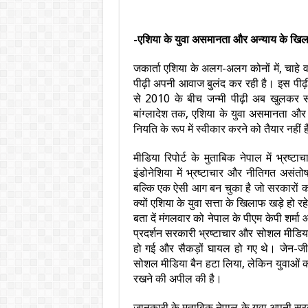
-एशिया के युवा असमानता और अन्याय के खिल
जकार्ता एशिया के अलग-अलग कोनों में, चाहे व
पीढ़ी अपनी आवाज बुलंद कर रही है। इस पीढ
से 2010 के बीच जन्मी पीढ़ी अब खुलकर सरक
बांग्लादेश तक, एशिया के युवा असमानता औ
नियति के रूप में स्वीकार करने को तैयार नहीं ह
मीडिया रिपोर्ट के मुताबिक नेपाल में भ्र
इंडोनेशिया में भ्रष्टाचार और नीतिगत असंतो
बल्कि एक ऐसी आग बन चुका है जो सरकारों क
क्यों एशिया के युवा सत्ता के खिलाफ खड़े हो रहे 
बता दें मंगलवार को नेपाल के पीएम केपी शर्मा 
प्रदर्शन सरकारी भ्रष्टाचार और सोशल मीडिय
हो गई और सैकड़ों घायल हो गए थे। जेन-जी 
सोशल मीडिया बैन हटा लिया, लेकिन युवाओं का
रखने की अपील की है।
जानकारी के मुताबिक नेपाल के युवा अपनी सरक