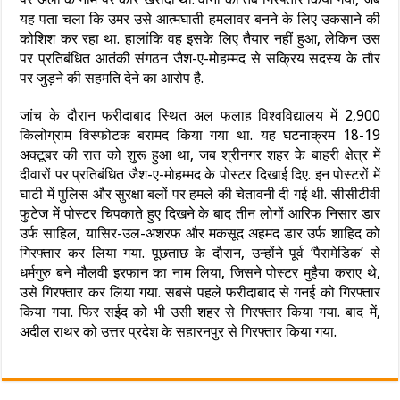
यह पता चला कि उमर उसे आत्मघाती हमलावर बनने के लिए उकसाने की
कोशिश कर रहा था. हालांकि वह इसके लिए तैयार नहीं हुआ, लेकिन उस
पर प्रतिबंधित आतंकी संगठन जैश-ए-मोहम्मद से सक्रिय सदस्य के तौर
पर जुड़ने की सहमति देने का आरोप है.
जांच के दौरान फरीदाबाद स्थित अल फलाह विश्वविद्यालय में 2,900
किलोग्राम विस्फोटक बरामद किया गया था. यह घटनाक्रम 18-19
अक्टूबर की रात को शुरू हुआ था, जब श्रीनगर शहर के बाहरी क्षेत्र में
दीवारों पर प्रतिबंधित जैश-ए-मोहम्मद के पोस्टर दिखाई दिए. इन पोस्टरों में
घाटी में पुलिस और सुरक्षा बलों पर हमले की चेतावनी दी गई थी. सीसीटीवी
फुटेज में पोस्टर चिपकाते हुए दिखने के बाद तीन लोगों आरिफ निसार डार
उर्फ ​​साहिल, यासिर-उल-अशरफ और मकसूद अहमद डार उर्फ ​​शाहिद को
गिरफ्तार कर लिया गया. पूछताछ के दौरान, उन्होंने पूर्व ‘पैरामेडिक’ से
धर्मगुरु बने मौलवी इरफान का नाम लिया, जिसने पोस्टर मुहैया कराए थे,
उसे गिरफ्तार कर लिया गया. सबसे पहले फरीदाबाद से गनई को गिरफ्तार
किया गया. फिर सईद को भी उसी शहर से गिरफ्तार किया गया. बाद में,
अदील राथर को उत्तर प्रदेश के सहारनपुर से गिरफ्तार किया गया.