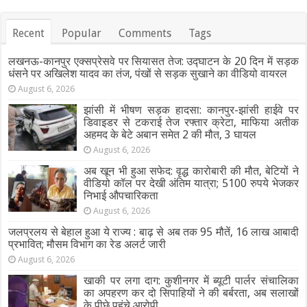
Recent
Popular
Comments
Tags
लखनऊ-कानपुर एक्सप्रेसवे पर सियासत तेज: उद्घाटन के 20 दिन में सड़क
धंसने पर अखिलेश यादव का तंज, पंखों से सड़क सुखाने का वीडियो वायरल
August 6, 2026
झांसी में भीषण सड़क हादसा: कानपुर-झांसी हाईवे पर
डिवाइडर से टकराई तेज रफ्तार क्रेटा, माफिया अतीक
अहमद के बेटे अबान समेत 2 की मौत, 3 घायल
August 6, 2026
अब खून भी हुआ सफेद: वृद्ध कारोबारी की मौत, बेटियों ने
वीडियो कॉल पर देखी अंतिम यात्रा; 5100 रुपये भेजकर
निभाई औपचारिकता
August 6, 2026
जलप्रलय से बेहाल हुआ ये राज्य : बाढ़ से अब तक 95 मौतें, 16 लाख आबादी
प्रभावित; मौसम विभाग का रेड अलर्ट जारी
August 6, 2026
खाकी पर लगा दाग: कुशीनगर में ब्यूटी पार्लर संचालिका
का अपहरण कर दो सिपाहियों ने की बर्बरता, अब सलाखों
के पीछे पहुंचे आरोपी