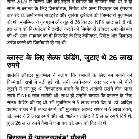
साल 2023 में दिल्ली और कई शहरों में ब्लास्ट की साजिश रची थी. वे दो
साल से ब्लास्ट के लिए विस्फोटक, रिमोट और अन्य डिवाइस का इंतजाम
कर रहे थे. अमोनियम नाइट्रेट और यूरिया ख़रीदने की ज़िम्मेदारी मुज़म्मिल
की थी. मुजम्मिल ने गुरुग्राम और नूंह से 26 क्विंटल NPK खाद खरीदी थी.
इस खाद को विस्फोटक में तब्दील करने की जिम्मेदारी डॉक्टर उमर मोहम्मद
की थी. उमर मोहम्मद को ही विस्फोट के लिए केमिकल, रिमोट और डिवाइस
अरेंज करने की जिम्मेदारी दी गई थी.
ब्‍लास्‍ट के लिए सेल्फ फंडिंग, जुटाए थे 26 लाख
रुपये
आतंकी डॉक्‍टर मुजम्मिल ने बताया कि धमाकों के लिए बम बनाने की
जिम्‍मेदारी सभी में बंटी हुई थी. सभी अपने-अपने स्‍तर पर बम की चीजें
जुटाने में लगे हुए थे. विस्‍फोटक बनाने के लिए आतंकी उसने तीन लाख
रुपये में NPK खाद खरीदी थी. साथ ही उन्‍होंने बताया कि ब्लास्ट के लिए
सेल्फ फंडिंग की गई थी. डॉ. मुजम्मिल ने 5 लाख रुपये दिए थे. डॉ. आदिल
अहमद राथर ने 8 लाख रुपये, डॉ. मुजफ्फर अहमद राथर ने 6 लाख रुपये,
डॉ. उमर ने 2 लाख रुपये और डॉ. शाहीना शाहिद ने 5 लाख रुपये दिये थे.
कुल 26 लाख रुपये कैश में जमा कर डॉ. उमर को दिए गए थे.
हिरासत में ‘मास्‍टरमाइंड’ मौलवी