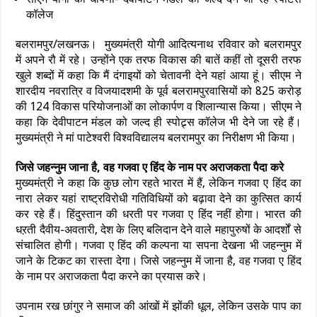
कॉलेज
बलरामपुर/लखनऊ। मुख्यमंत्री योगी आदित्यनाथ रविवार को बलरामपुर
में अपने रौ में रहे। उन्होंने एक तरफ विकास की बातें कहीं तो दूसरी तरफ
खुले शब्दों में कहा कि मैं दंगाइयों को चेतावनी देने यहां आया हूं। सीएम ने
शारदीय नवरात्रि व विजयादशमी के पूर्व बलरामपुरवासियों को 825 करोड़
की 124 विकास परियोजनाओं का लोकार्पण व शिलान्यास किया। सीएम ने
कहा कि देवीपाटन मंडल को जल्द ही स्पोट्र्स कॉलेज भी देने जा रहे हैं।
मुख्यमंत्री ने मां पाटेश्वरी विश्वविद्यालय बलरामपुर का निरीक्षण भी किया।
जिसे जहन्नुम जाना है, वह गजवा ए हिंद के नाम पर अराजकता पैदा करे
मुख्यमंत्री ने कहा कि कुछ लोग रहते भारत में हैं, लेकिन गजवा ए हिंद का
नारा लेकर यहां राष्ट्रविरोधी गतिविधियों को बढ़ावा देने का कुत्सित कार्य
कर रहे हैं। हिंदुस्तान की धरती पर गजवा ए हिंद नहीं होगा। भारत की
धऱती दैवीय-अवतारी, देश के लिए बलिदान देने वाले महापुरुषों के आदर्शों से
संचालित होगी। गजवा ए हिंद की कल्पना या सपना देखना भी जहन्नुम में
जाने के टिकट का रास्ता देगा। जिसे जहन्नुम में जाना है, वह गजवा ए हिंद
के नाम पर अराजकता पैदा करने का प्रयास करे।
उपनाम रख छांगुर ने समाज की आंखों में झोंकी धूल, लेकिन उसके पाप का