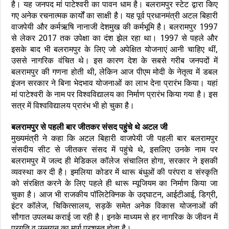
है। यह जनपद मां पाटेश्वरी का पावन धाम है। बलरामपुर स्टेट द्वारा किए
गए अनेक रचनात्मक कार्यों का साक्षी है। यह पूर्व प्रधानमंत्री अटल बिहारी
वाजपेयी और कर्मऋषि नानाजी देशमुख की कर्मभूमि है। बलरामपुर 1997
से लेकर 2017 तक उपेक्षा का दंश झेल रहा था। 1997 से पहले और
इसके बाद भी बलरामपुर के लिए जो अपेक्षित योजनाएं आनी चाहिए थीं,
उससे नागरिक वंचित थे। इस कारण देश के सबसे गरीब जनपदों में
बलरामपुर की गणना होती थी, लेकिन आज पीएम मोदी के नेतृत्व में डबल
इंजन सरकार ने बिना भेदभाव योजनाओं का लाभ देना प्रारंभ किया। यहां
मां पाटेश्वरी के नाम पर विश्वविद्यालय का निर्माण प्रारंभ किया गया है। इस
सत्र में विश्वविद्यालय प्रारंभ भी हो चुका है।
बलरामपुर से पहली बार जीतकर संसद पहुंचे थे अटल जी
मुख्यमंत्री ने कहा कि अटल बिहारी वाजपेयी जी पहली बार बलरामपुर
संसदीय सीट से जीतकर संसद में पहुंचे थे, इसलिए उनके नाम पर
बलरामपुर में जल्द ही मेडिकल कॉलेज संचालित होगा, सरकार ने इसकी
व्यवस्था कर दी है। इमलिया कोडर में थारू बंधुओं की परंपरा व संस्कृति
को संरक्षित करने के लिए पहले ही थारू म्यूजियम का निर्माण किया जा
चुका है। आज भी राजकीय पॉलिटेक्निक के उद्घाटन, आईटीआई, डिग्री,
इंटर कॉलेज, चिकित्सालय, सड़कें समेत अनेक विकास योजनाओं की
सौगात उपलब्ध कराई जा रही है। इनके माध्यम से हर नागरिक के जीवन में
प्रगति व उन्नयन का मार्ग प्रशस्त होता है।