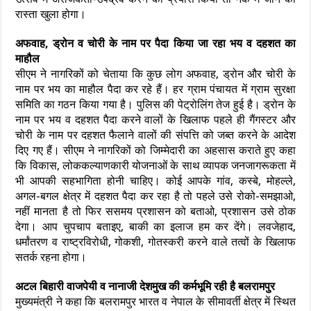
रास्ता खुला होगा।
अफवाह, ड्रोन व चोरी के नाम पर पैदा किया जा रहा भय व दहशत का
माहौल
सीएम ने नागरिकों को चेताया कि कुछ लोग अफवाह, ड्रोन और चोरी के
नाम पर भय का माहौल पैदा कर रहे हैं। हर ग्राम पंचायत में ग्राम सुरक्षा
समिति का गठन किया गया है। पुलिस की पेट्रोलिंग तेज हुई है। ड्रोन के
नाम पर भय व दहशत पैदा करने वालों के खिलाफ पहले ही गैंगस्टर और
चोरी के नाम पर दहशत फैलाने वालों की संपत्ति को जब्त करने के आदेश
दिए गए हैं। सीएम ने नागरिकों को जिम्मेदारी का अहसास कराते हुए कहा
कि विकास, लोककल्याणकारी योजनाओं के साथ व्यापक जनजागरूकता में
भी आपकी सहभागिता होनी चाहिए। कोई आपके गांव, कस्बे, मोहल्ले,
अगल-बगल क्षेत्र में दहशत पैदा कर रहा है तो पहले उसे रोको-समझाओ,
नहीं मानता है तो फिर ससमय प्रशासन को बताओ, प्रशासन उसे ठोक
देगा। आप चुपचाप बताइए, बाकी का इलाज हम कर देंगे। लवजेहाद,
धर्मांतरण व राष्ट्रविरोधी, गोकशी, गोतस्करी करने वाले तत्वों के खिलाफ
सतर्क रहना होगा।
अटल बिहारी वाजपेयी व नानाजी देशमुख की कर्मभूमि रही है बलरामपुर
मुख्यमंत्री ने कहा कि बलरामपुर भारत व नेपाल के सीमावर्ती क्षेत्र में स्थित