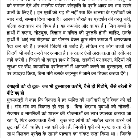
को सम्मान देने और भारतीय परंपरा-संस्कृति के प्रति आदर का भाव रखने
वालों के लिए है। इन मूर्खों को यह भी नहीं पता कि आस्था के प्रतीकों को
प्यार नहीं, सम्मान दिया जाता है। आस्था चौराहे पर प्रदर्शन की वस्तु नहीं,
बल्कि अंतःकरण का विषय है। यह कमजोर और कायर हैं। जिन बच्चों के
हाथों में कलम, नोटबुक, विज्ञान व गणित की पुस्तकें होनी चाहिए, उनके
हाथों में ‘आई लव मोहम्मद’ का पोस्टर देकर कुछ लोग समाज में अराजकता
पैदा कर रहे हैं। उनकी जिंदगी तो बर्बाद है, लेकिन यह लोग बच्चों की
जिंदगी भी बर्बाद करने पर आमादा है। सरकार ऐसी अराजकता को स्वीकार
नहीं करेगी। जिसने भी कानून हाथ में लिया, राहगीरों पर हमला, बेटियों की
सुरक्षा पर सेंध, व्यापारिक प्रतिष्ठानों में आगजनी करने का दुस्साहस, पर्वों
पर उपद्रव किया, बिना मांगे उसके जहन्नुम में जाने का टिकट कटवा देंगे।
दंगाइयों को दो टूक- जब भी दुस्साहस करोगे, वैसे ही पिटोगे, जैसे बरेली में
पीटे गए हो
मुख्यमंत्री ने कहा कि विकास में हर व्यक्ति की भागीदारी सुनिश्चित की गई
है। गांव-गांव का विकास हो रहा है। बिना भेदभाव युवाओं को नौकरी-
रोजगार व नागरिकों को शासन की योजनाओं का लाभ उपलब्ध कराया जा
रहा है, फिर अराजकता कैसे। कुछ चंद लोगों को माहौल खराब करने की
छूट नहीं देनी चाहिए। यह वही लोग हैं, जिन्होंने यूपी की भ्रष्ट सरकारों के
साथ मिलकर प्रदेश के सामने पहचान का संकट खड़ा किया था। जिनके