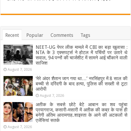
Recent
Popular
Comments
Tags
NEET-UG पेपर लीक मामले में CBI का बड़ा खुलासा :
NTA के 3 एक्सपर्ट्स ने होटल में पर्चियों पर उतारे थे
सवाल, 94 पन्नों की चार्जशीट में सामने आई चौंकाने वाली
साजिश
August 7, 2026
‘मेरे अंदर शैतान जाग गया था…’ नरसिंहपुर में 8 साल की
बच्ची से दरिंदगी के बाद हत्या, पुलिस की सख्ती से टूटा
आरोपी
August 7, 2026
अतीक के सबसे छोटे बेटे आबान का शव पहुंचा
प्रयागराज, कसारी-मसारी में अतीक की कब्र के पास ही
बनेगी अंतिम आरामगाह..शाइस्ता के आने की अटकलों से
एजेंसियां सतर्क
August 7, 2026