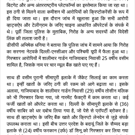
बिटगेट और अन्य अंतरराष्ट्रीय प्लेटफॉर्म्स का इस्तेमाल किया जा रहा था।
इस ठगी से मिलने वाला कमीशन भी आरोपियों को क्रिप्टोकरेंसी के रूप में
ही दिया जाता था। इस दौरान जांच में खुलासा हुआ कि सभी आरोपी
व्हाट्सऐप और टेलीग्राम के जरिए चाइना आधारित ऑपरेटर्स के संपर्क में
थे। पूर्वी जिला पुलिस के मुताबिक, गिरोह के अन्य सदस्यों और विदेशी
लिंक की तलाश जारी है।
डीसीपी अभिषेक धनिया ने बताया कि पुलिस जांच में सामने आया कि गिरोह
का सरगना नेटवर्क दिल्ली-एनसीआर और पश्चिमी यूपी में फैला हुआ था।
गिरफ्तार आरोपियों में शालीमार गार्डन गाजियाबाद निवासी 25 वर्षीय वसीम
शामिल है, जिसके नाम पर चार म्यूल बैंक खाते पाए गए हैं।
साथ ही वसीम पुरानी सीमापुरी इलाके में जैकेट सिलाई का काम करता
था। इन्हीं खातों के जरिए ठगी की रकम को आगे बढ़ाता था। इसके
अलावा, गाजियाबाद के शालीमार गार्डन निवासी (29) वर्षीय तोसीन मलिक
को भी गिरफ्तार किया गया, जो गारमेंट फैक्ट्री में काम करता था। कई
फर्जी खातों को ऑपरेट करता था। दिल्ली के सीमापुरी इलाके से (36)
वर्षीय साबिर को धर दबोच लिया गया है, जो पेशे से प्रॉपर्टी ब्रोकर है।
साथ ही व्हाट्सऐप के जरिए बैंक खाते और क्रिप्टो लेनदेन से जुड़े संपर्क
उपलब्ध कराता था। इसी बीच उत्तर प्रदेश के बदायूं जिले के सैय्यद बड़ा
इलाके से (24) वर्षीय फरकान (उर्फ) डॉ शिनू को गिरफ्तार कर लिया गया