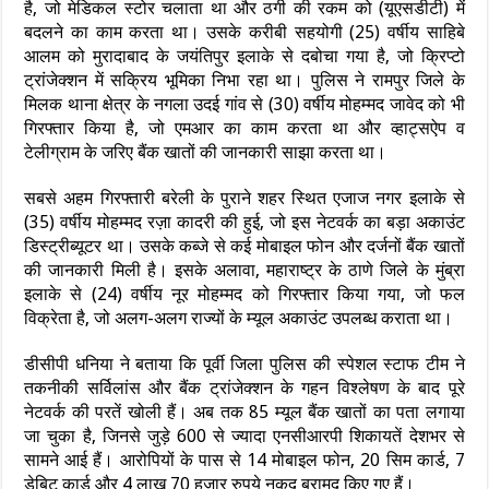
है, जो मेडिकल स्टोर चलाता था और ठगी की रकम को (यूएसडीटी) में
बदलने का काम करता था। उसके करीबी सहयोगी (25) वर्षीय साहिबे
आलम को मुरादाबाद के जयंतिपुर इलाके से दबोचा गया है, जो क्रिप्टो
ट्रांजेक्शन में सक्रिय भूमिका निभा रहा था। पुलिस ने रामपुर जिले के
मिलक थाना क्षेत्र के नगला उदई गांव से (30) वर्षीय मोहम्मद जावेद को भी
गिरफ्तार किया है, जो एमआर का काम करता था और व्हाट्सऐप व
टेलीग्राम के जरिए बैंक खातों की जानकारी साझा करता था।
सबसे अहम गिरफ्तारी बरेली के पुराने शहर स्थित एजाज नगर इलाके से
(35) वर्षीय मोहम्मद रज़ा कादरी की हुई, जो इस नेटवर्क का बड़ा अकाउंट
डिस्ट्रीब्यूटर था। उसके कब्जे से कई मोबाइल फोन और दर्जनों बैंक खातों
की जानकारी मिली है। इसके अलावा, महाराष्ट्र के ठाणे जिले के मुंब्रा
इलाके से (24) वर्षीय नूर मोहम्मद को गिरफ्तार किया गया, जो फल
विक्रेता है, जो अलग-अलग राज्यों के म्यूल अकाउंट उपलब्ध कराता था।
डीसीपी धनिया ने बताया कि पूर्वी जिला पुलिस की स्पेशल स्टाफ टीम ने
तकनीकी सर्विलांस और बैंक ट्रांजेक्शन के गहन विश्लेषण के बाद पूरे
नेटवर्क की परतें खोली हैं। अब तक 85 म्यूल बैंक खातों का पता लगाया
जा चुका है, जिनसे जुड़े 600 से ज्यादा एनसीआरपी शिकायतें देशभर से
सामने आई हैं। आरोपियों के पास से 14 मोबाइल फोन, 20 सिम कार्ड, 7
डेबिट कार्ड और 4 लाख 70 हजार रुपये नकद बरामद किए गए हैं।