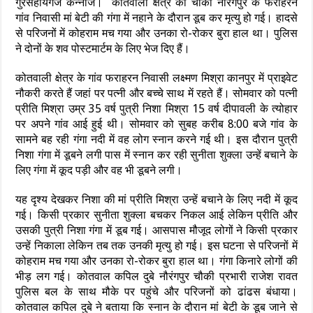
गुरसहायगंज कन्नौज। कोतवाली क्षेत्र की चौकी नौरंगपुर के फराहरन
गांव निवासी मां बेटी की गंगा में नहाने के दौरान डूब कर मृत्यु हो गई। हादसे
से परिजनों में कोहराम मच गया और उनका रो-रोकर बुरा हाल था। पुलिस
ने दोनों के शव पोस्टमार्टम के लिए भेज दिए हैं।
कोतवाली क्षेत्र के गांव फराहरन निवासी लक्ष्मण मिश्रा कानपुर में प्राइवेट
नौकरी करते हैं जहां पर पत्नी और बच्चे साथ में रहते हैं। सोमवार को पत्नी
प्रीति मिश्रा उम्र 35 वर्ष पुत्री निशा मिश्रा 15 वर्ष दीपावली के त्योहार
पर अपने गांव आई हुई थी। सोमवार को सुबह करीब 8:00 बजे गांव के
सामने बह रही गंगा नदी में वह लोग स्नान करने गई थी। इस दौरान पुत्री
निशा गंगा में डूबने लगी पास में स्नान कर रही सुनीता शुक्ला उन्हें बचाने के
लिए गंगा में कूद पड़ी और वह भी डूबने लगी।
यह दृश्य देखकर निशा की मां प्रीति मिश्रा उन्हें बचाने के लिए नदी में कूद
गई। किसी प्रकार सुनीता शुक्ला बचकर निकल आई लेकिन प्रीति और
उसकी पुत्री निशा गंगा में डूब गई। आसपास मौजूद लोगों ने किसी प्रकार
उन्हें निकाला लेकिन तब तक उनकी मृत्यु हो गई। इस घटना से परिजनों में
कोहराम मच गया और उनका रो-रोकर बुरा हाल था। गंगा किनारे लोगों की
भीड़ लग गई। कोतवाल कपिल दुबे नौरंगपुर चौकी प्रभारी राजेश रावत
पुलिस बल के साथ मौके पर पहुंचे और परिजनों को ढांढस बंधाया।
कोतवाल कपिल दुबे ने बताया कि स्नान के दौरान मां बेटी के डूब जाने से