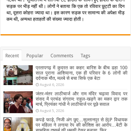
सड़क पर भीड़ नहीं थी। लोगों ने बताया कि एक तो रविवार छुट्टी का दिन
था, दूसरा कोहरा ज्यादा था। इस कारण सड़क पर सामान्य की अपेक्षा भीड़
कम थी, अन्यथा हताहतों की संख्या ज्यादा होती।
Recent
Popular
Comments
Tags
प्रतापगढ़ में कुदरत का कहर: बारिश के बीच ढहा 100
साल पुराना आशियाना, एक ही परिवार के 6 लोगों की
दर्दनाक मौत, मलबे से बचा सिर्फ एक बेटा
August 6, 2026
जंतर-मंतर लाठीचार्ज और राम मंदिर चढ़ावा विवाद पर
संसद में प्रचंड संग्राम: राहुल-खड़गे का मकर द्वार तक
मार्च, प्रियंका गांधी ने लाठीचार्ज पर पूछे सवाल
August 5, 2026
कपड़े फाड़े, निजी अंग छुए…सुल्तानपुर से BJP विधायक
पर महिला ने लगाया रेप की कोशिश का आरोप…बेटी के
सामूहिक दुष्कर्म की धमकी देकर बुलाया, फिर….