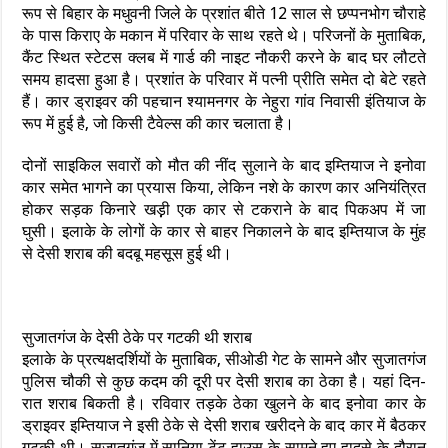
रूप से बिहार के मधुवनी जिले के प्रशांत बीते 12 साल से छप्पनभोग चौराहे
के पास किराए के मकान में परिवार के साथ रहते थे। परिजनों के मुताबिक,
कैंट स्थित स्टेटस क्लब में गार्ड की नाइट नौकरी करने के बाद घर लौटते
समय हादसा हुआ है। प्रशांत के परिवार में पत्नी प्रीति समेत दो बेटे रहते
हैं। कार ड्राइवर की पहचान श्यामनगर के नेहुरा गांव निवासी इंतियाज के
रूप में हुई है, जो किसी टैवेल्स की कार चलाता है।
दोनों साइकिल सवारों को मौत की नींद सुलाने के बाद इम्तियाज ने इनोवा
कार समेत भागने का प्रयास किया, लेकिन नशे के कारण कार अनियंत्रित
होकर सड़क किनारे खड़़ी एक कार से टकराने के बाद पिकअप में जा
घुसी। इलाके के लोगों के कार से बाहर निकालने के बाद इम्तियाज के मुंह
से देसी शराब की बदबू महसूस हुई थी।
सुजातगंज के देसी ठेके पर गटकी थी शराब
इलाके के प्रत्यक्षदर्शियों के मुताबिक, सीओडी गेट के सामने और सुजातगंज
पुलिस चौकी से कुछ कदम की दूरी पर देसी शराब का ठेका है। यहां दिन-
रात शराब बिकती है। रविवार तड़के ठेका खुलने के बाद इनोवा कार के
ड्राइवर इम्तियाज ने इसी ठेके से देसी शराब खरीदने के बाद कार में बैठकर
गटकी थी। सुजातगंज में सानिया टेंट हाउस के सामने हुए हादसे के दौरान