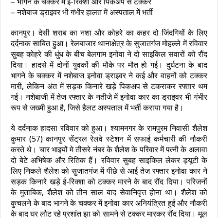
– भागने के चक्कर में ई-रिक्शा और पिकअप से टक्कर
– नशेबाज ड्राइवर भी गंभीर हालत में अस्पताल में भर्ती
कानपुर। देसी शराब का नशा और कोहरे का कहर दो जिंदगियों के लिए
दर्दनाक साबित हुआ। रेलबाजार थानाक्षेत्र के सुजातगंज मोहल्ले में रविवार
सुबह कोहरे की धुंध के बीच बेलगाम इनोवा ने दो साइकिल सवारों को रौंद
दिया। हादसे में दोनों युवकों की मौके पर मौत हो गई। दुर्घटना के बाद
भागने के चक्कर में नशेबाज इनोवा ड्राइवर ने कई और वाहनों को टक्कर
मारी, लेकिन अंत में सड़क किनारे खड़े पिकअप से टकराकर रफ्तार थम
गई। नशेबाजी में तेज रफ्तार के नतीजे में इनोवा कार का ड्राइवर भी गंभीर
रूप से जख्मी हुआ है, जिसे हैलट अस्पताल में भर्ती कराया गया है।
ये दर्दनाक हादसा रविवार को हुआ। श्यामनगर के रामपुरम निवासी शैलेश
कुमार (57) कानपुर सेंट्रल रेलवे स्टेशन में सफाई कर्मचारी की नौकरी
करते थे। चार भाइयों मे तीसरे नंबर के शैलेश के परिवार में पत्नी के अलावा
दो बेटे अभिषेक और रितिक हैं। रविवार सुबह साइकिल लेकर ड्यूटी के
लिए निकले शैलेश को सुजातगंज में पीछे से आई तेज रफ्तार इनोवा कार ने
सड़क किनारे खड़े ई-रिक्शा को टक्कर मारने के बाद रौंद दिया। परिजनों
के मुताबिक, शैलेश को तीन साल बाद सेवानिवृत्त होना था। शैलेश को
कुचलने के बाद भागने के चक्कर में इनोवा कार अनियंत्रित हुई और नौकरी
के बाद घर लौट रहे प्रशांत झा को सामने से टक्कर मारकर रौंद दिया। मूल