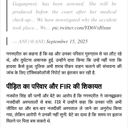
Gaganpreet, has been arrested. She will be
produced before the court after her medical
check-up… We have investigated why the accident
took place… We…
pic.twitter.com/YD6VxI0xnn
— ANI (@ANI)
September 15, 2025
गगनप्रीत का कहना है कि वह और उनका परिवार गुरुग्राम से घर लौट रहे
थे, और दुर्घटना अचानक हुई. उन्होंने दावा किया कि उन्हें नहीं पता कि
हादसा कैसे हुआ. पुलिस अभी शराब पीकर वाहन चलाने की संभावना की
जांच के लिए टॉक्सिकोलॉजी रिपोर्ट का इंतजार कर रही है.
पीड़ित का परिवार और FIR की शिकायत
नजवोत सिंह की पत्नी और बेटे का आरोप है कि गगनप्रीत ने जानबूझकर
नजदीकी अस्पतालों से बचा. FIR में उन्होंने कहा कि उनका पति अभी
जीवित था और बार-बार नजदीकी अस्पताल ले जाने का अनुरोध किया
गया, लेकिन आरोपी ने उनकी नहीं सुनी. बेटे का दावा है कि समय पर इलाज
मिलने पर पिता बच सकते थे.