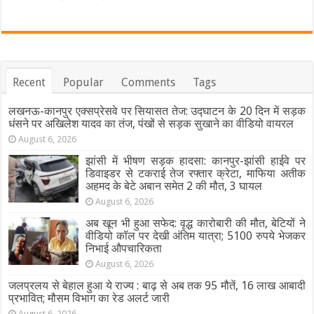
Recent
Popular
Comments
Tags
लखनऊ-कानपुर एक्सप्रेसवे पर सियासत तेज: उद्घाटन के 20 दिन में सड़क
धंसने पर अखिलेश यादव का तंज, पंखों से सड़क सुखाने का वीडियो वायरल
August 6, 2026
झांसी में भीषण सड़क हादसा: कानपुर-झांसी हाईवे पर
डिवाइडर से टकराई तेज रफ्तार क्रेटा, माफिया अतीक
अहमद के बेटे अबान समेत 2 की मौत, 3 घायल
August 6, 2026
अब खून भी हुआ सफेद: वृद्ध कारोबारी की मौत, बेटियों ने
वीडियो कॉल पर देखी अंतिम यात्रा; 5100 रुपये भेजकर
निभाई औपचारिकता
August 6, 2026
जलप्रलय से बेहाल हुआ ये राज्य : बाढ़ से अब तक 95 मौतें, 16 लाख आबादी
प्रभावित; मौसम विभाग का रेड अलर्ट जारी
August 6, 2026