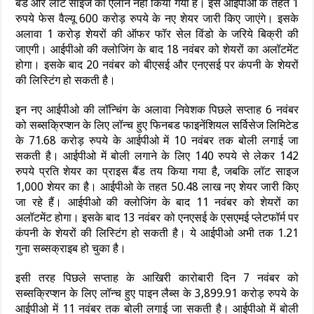
बैंड और लॉट साइज का ऐलान नहीं किया गया है। इस आईपीओ के तहत 1
रुपये फेस वैल्यू 600 करोड़ रुपये के नए शेयर जारी किए जाएंगे। इसके
अलावा 1 करोड़ शेयरों की ऑफर फॉर सेल विंडो के जरिये बिक्री की
जाएगी। आईपीओ की क्लोजिंग के बाद 18 नवंबर को शेयरों का अलॉटमेंट
होगा। इसके बाद 20 नवंबर को बीएसई और एनएसई पर कंपनी के शेयरों
की लिस्टिंग हो सकती है।
इन नए आईपीओ की लॉन्चिंग के अलावा निवेशक पिछले सप्ताह 6 नवंबर
को सब्सक्रिप्शन के लिए लॉन्च हुए फिनबड फाइनेंशियल सर्विसेज लिमिटेड
के 71.68 करोड़ रुपये के आईपीओ में 10 नवंबर तक बोली लगाई जा
सकती है। आईपीओ में बोली लगाने के लिए 140 रुपये से लेकर 142
रुपये प्रति शेयर का प्राइस बैंड तय किया गया है, जबकि लॉट साइज
1,000 शेयर का है। आईपीओ के तहत 50.48 लाख नए शेयर जारी किए
जा रहे हैं। आईपीओ की क्लोजिंग के बाद 11 नवंबर को शेयरों का
अलॉटमेंट होगा। इसके बाद 13 नवंबर को एनएसई के एसएमई प्लेटफॉर्म पर
कंपनी के शेयरों की लिस्टिंग हो सकती है। ये आईपीओ अभी तक 1.21
गुना सब्सक्राइब हो चुका है।
इसी तरह पिछले सप्ताह के आखिरी कारोबारी दिन 7 नवंबर को
सब्सक्रिप्शन के लिए लॉन्च हुए पाइन लैब्स के 3,899.91 करोड़ रुपये के
आईपीओ में 11 नवंबर तक बोली लगाई जा सकती है। आईपीओ में बोली