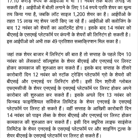
17.10 करोड़ रुपये के आईपीओ में भी 11 नवंबर तक बोली लगाई जा
सकती है। आईपीओ में बोली लगाने के लिए 114 रुपये प्रति शेयर का मूल्य
तय किया गया है, जबकि लॉट साइज 1,200 शेयर का है। आईपीओ के
तहत 15 लाख नए शेयर जारी किए जा रहे हैं। आईपीओ की क्लोजिंग के
बाद 12 नवंबर को शेयरों का अलॉटमेंट होगा। इसके बाद 14 नवंबर को
बीएसई के एसएमई प्लेटफॉर्म पर कंपनी के शेयरों की लिस्टिंग हो सकती है।
इस आईपीओ को अभी तक 49 प्रतिशत सब्सक्रिप्शन मिल सका है।
जहां तक शेयर बाजार में लिस्टिंग की बात है तो सप्ताह के पहले दिन 10
नवंबर को लेंसकार्ट सॉल्यूशंस के शेयर बीएसई और एनएसई पर लिस्ट
होकर कामकाज की शुरुआत कर सकते हैं। इसके बाद सप्ताह के तीसरे
कारोबारी दिन 12 नवंबर को स्टॉक ट्रेडिंग प्लेटफॉर्म ग्रो के शेयरो की
बीएसई और एनएसई पर लिस्टिंग होगी। इसी दिन श्रीजी ग्लोबल
एफएमसीजी के शेयर एनएसई के एसएमई प्लेटफॉर्म पर लिस्ट होकर अपने
कारोबार की शुरुआत कर सकते हैं। इसके अगले दिन 13 नवंबर को
फिनबड फाइनेंशियल सर्विसेज लिमिटेड के शेयर एनएसई के एसएमई
प्लेटफॉर्म पर लिस्ट हो सकते हैं। वहीं सप्ताह के आखिरी कारोबारी दिन
14 नवंबर को पाइन लैब्स के शेयर बीएसई और एनएसई पर लिस्ट होकर
कामकाज की शुरुआत कर सकते हैं। इसी दिन क्यूरिस लाइफ साइंसेज
लिमिटेड के शेयर एनएसई के एसएमई प्लेटफॉर्म पर और शाइनिंग टूल्स के
शेयर बीएसई के एसएमई प्लेटफॉर्म पर लिस्ट हो सकते हैं।