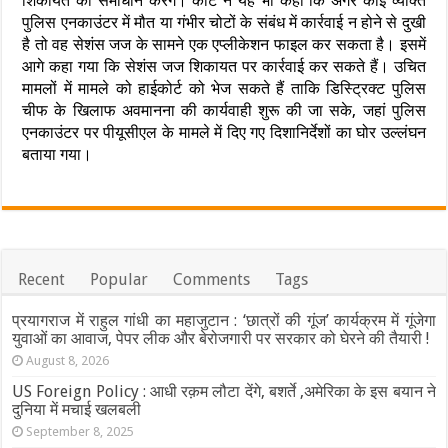
शिकायत का समाधान करेंगे। कोर्ट ने यह भी कहा कि अगर कोई व्यक्ति
पुलिस एनकाउंटर में मौत या गंभीर चोटों के संबंध में कार्रवाई न होने से दुखी
है तो वह सेशंस जज के सामने एक एप्लीकेशन फाइल कर सकता है। इसमें
आगे कहा गया कि सेशंस जज शिकायत पर कार्रवाई कर सकते हैं। उचित
मामलों में मामले को हाईकोर्ट को भेज सकते हैं ताकि डिस्ट्रिक्ट पुलिस
चीफ के खिलाफ अवमानना ​​की कार्यवाही शुरू की जा सके, जहां पुलिस
एनकाउंटर पर पीयूसीएल के मामले में दिए गए दिशानिर्देशों का घोर उल्लंघन
बताया गया।
Recent
Popular
Comments
Tags
प्रयागराज में राहुल गांधी का महाजुटान : ‘छात्रों की गूंज’ कार्यक्रम में गूंजेगा
युवाओं का आवाज, पेपर लीक और बेरोजगारी पर सरकार को घेरने की तैयारी !
August 8, 2026
US Foreign Policy : आधी रक़म लौटा देंगे, बशर्ते ,अमेरिका के इस बयान ने
दुनिया में मचाई खलबली
September 8, 2025