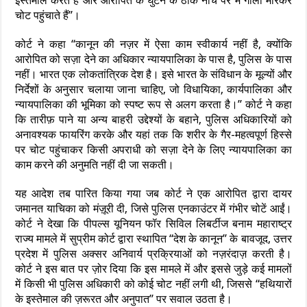
इस्तेमाल करते हैं और आरोपित के घुटने के ठीक नीचे पैर में गोली मारकर
चोट पहुंचाते हैं”।
कोर्ट ने कहा “कानून की नज़र में ऐसा काम स्वीकार्य नहीं है, क्योंकि
आरोपित को सज़ा देने का अधिकार न्यायपालिका के पास है, पुलिस के पास
नहीं। भारत एक लोकतांत्रिक देश है। इसे भारत के संविधान के मूल्यों और
निर्देशों के अनुसार चलाया जाना चाहिए, जो विधायिका, कार्यपालिका और
न्यायपालिका की भूमिका को स्पष्ट रूप से अलग करता है।” कोर्ट ने कहा
कि तारीफ़ पाने या अन्य बाहरी उद्देश्यों के बहाने, पुलिस अधिकारियों को
अनावश्यक फायरिंग करके और यहां तक ​​कि शरीर के गैर-महत्वपूर्ण हिस्से
पर चोट पहुंचाकर किसी अपराधी को सज़ा देने के लिए न्यायपालिका का
काम करने की अनुमति नहीं दी जा सकती।
यह आदेश तब पारित किया गया जब कोर्ट ने एक आरोपित द्वारा दायर
जमानत याचिका को मंज़ूरी दी, जिसे पुलिस एनकाउंटर में गंभीर चोटें आईं।
कोर्ट ने देखा कि पीपल्स यूनियन फॉर सिविल लिबर्टीज बनाम महाराष्ट्र
राज्य मामले में सुप्रीम कोर्ट द्वारा स्थापित “देश के कानून” के बावजूद, उत्तर
प्रदेश में पुलिस अक्सर अनिवार्य प्रक्रियाओं को नज़रंदाज़ करती है।
कोर्ट ने इस बात पर ज़ोर दिया कि इस मामले में और इससे जुड़े कई मामलों
में किसी भी पुलिस अधिकारी को कोई चोट नहीं लगी थी, जिससे “हथियारों
के इस्तेमाल की ज़रूरत और अनुपात” पर सवाल उठता है।