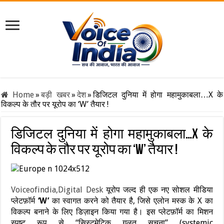
Home
»
बड़ी खबर
»
देश
»
डिजिटल दुनिया में होगा महामुकाबला…X के
विकल्प के तौर पर यूरोप का ‘W’ तैयार !
डिजिटल दुनिया में होगा महामुकाबला…X के
विकल्प के तौर पर यूरोप का ‘W’ तैयार !
Voiceofindia,Digital Desk
यूरोप जल्द ही एक नए सोशल मीडिया
प्लेटफ़ॉर्म
‘W’
का स्वागत करने को तैयार है, जिसे एलोन मस्क के X का
विकल्प बनाने के लिए डिज़ाइन किया गया है। इस प्लेटफ़ॉर्म का मिशन
स्पष्ट रूप से “सिस्टमेटिक गलत सूचना” (systemic