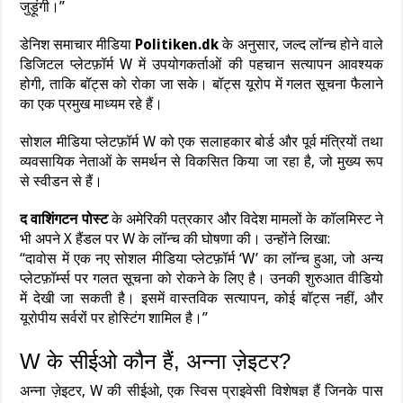
जुड़ूंगी।”
डेनिश समाचार मीडिया
Politiken.dk
के अनुसार, जल्द लॉन्च होने वाले
डिजिटल प्लेटफ़ॉर्म W में उपयोगकर्ताओं की पहचान सत्यापन आवश्यक
होगी, ताकि बॉट्स को रोका जा सके। बॉट्स यूरोप में गलत सूचना फैलाने
का एक प्रमुख माध्यम रहे हैं।
सोशल मीडिया प्लेटफ़ॉर्म W को एक सलाहकार बोर्ड और पूर्व मंत्रियों तथा
व्यवसायिक नेताओं के समर्थन से विकसित किया जा रहा है, जो मुख्य रूप
से स्वीडन से हैं।
द वाशिंगटन पोस्ट
के अमेरिकी पत्रकार और विदेश मामलों के कॉलमिस्ट ने
भी अपने X हैंडल पर W के लॉन्च की घोषणा की। उन्होंने लिखा:
“दावोस में एक नए सोशल मीडिया प्लेटफ़ॉर्म ‘W’ का लॉन्च हुआ, जो अन्य
प्लेटफ़ॉर्म्स पर गलत सूचना को रोकने के लिए है। उनकी शुरुआत वीडियो
में देखी जा सकती है। इसमें वास्तविक सत्यापन, कोई बॉट्स नहीं, और
यूरोपीय सर्वरों पर होस्टिंग शामिल है।”
W के सीईओ कौन हैं, अन्ना ज़ेइटर?
अन्ना ज़ेइटर, W की सीईओ, एक स्विस प्राइवेसी विशेषज्ञ हैं जिनके पास