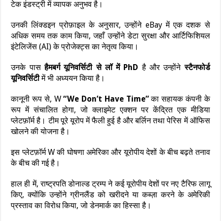
टेक इंडस्ट्री में व्यापक अनुभव है।
उनकी लिंक्डइन प्रोफ़ाइल के अनुसार, उन्होंने eBay में एक दशक से
अधिक समय तक काम किया, जहाँ उन्होंने डेटा सुरक्षा और आर्टिफिशियल
इंटेलिजेंस (AI) के प्रोजेक्ट्स का नेतृत्व किया।
उनके पास
हैमबर्ग यूनिवर्सिटी से लॉ में PhD
है और उन्होंने
स्टैनफोर्ड
यूनिवर्सिटी
में भी अध्ययन किया है।
कानूनी रूप से, W
“We Don’t Have Time”
का सहायक कंपनी के
रूप में संचालित होगा, जो क्लाइमेट एक्शन पर केंद्रित एक मीडिया
प्लेटफ़ॉर्म है। टीम पूरे यूरोप में फैली हुई है और बर्लिन तथा पेरिस में ऑफिस
खोलने की योजना है।
इस प्लेटफ़ॉर्म W की घोषणा अमेरिका और यूरोपीय देशों के बीच बढ़ते तनाव
के बीच की गई है।
हाल ही में, राष्ट्रपति डोनाल्ड ट्रम्प ने कई यूरोपीय देशों पर नए टैरिफ लागू
किए, क्योंकि उन्होंने ग्रीनलैंड को खरीदने या कब्ज़ा करने के अमेरिकी
प्रस्ताव का विरोध किया, जो डेनमार्क का हिस्सा है।