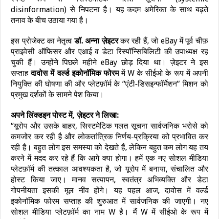
disinformation) से निपटना है। यह कदम अमेरिका के साथ बढ़ते
तनाव के बीच उठाया गया है।
इस प्रोजेक्ट का नेतृत्व
डॉ. अन्ना ज़ेइटर
कर रही हैं, जो eBay में पूर्व चीफ़
प्राइवेसी ऑफिसर और एआई व डेटा रिस्पॉन्सिबिलिटी की उपाध्यक्ष रह
चुकी हैं। उन्होंने पिछले महीने eBay छोड़ दिया था। ज़ेइटर ने इस
सप्ताह
दावोस में वर्ल्ड इकोनॉमिक फोरम
में W के सीईओ के रूप में अपनी
नियुक्ति की घोषणा की और प्लेटफ़ॉर्म के “एंटी-डिसइन्फॉर्मेशन” मिशन को
प्रमुख दर्शकों के सामने पेश किया।
अपने लिंक्डइन पोस्ट में, ज़ेइटर ने लिखा:
“यूरोप और उसके बाहर, सिस्टमेटिक गलत सूचना सार्वजनिक भरोसे को
कमजोर कर रही है और लोकतांत्रिक निर्णय-प्रक्रिया को प्रभावित कर
रही है। बहुत लोग इस समस्या को देखते हैं, लेकिन बहुत कम लोग यह तय
करने में मदद कर रहे हैं कि आगे क्या होगा। हमें एक नए सोशल मीडिया
प्लेटफ़ॉर्म की तत्काल आवश्यकता है, जो यूरोप में बनाया, संचालित और
होस्ट किया जाए। मानव सत्यापन, स्वतंत्र अभिव्यक्ति और डेटा
गोपनीयता इसकी मूल नींव होंगे। यह पहल आज, दावोस में वर्ल्ड
इकोनॉमिक फोरम सप्ताह की शुरुआत में सार्वजनिक की जाएगी। नए
सोशल मीडिया प्लेटफ़ॉर्म का नाम W है। मैं W में सीईओ के रूप में