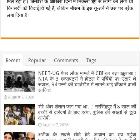
मिल रहा है। जनवरी के आखिरी दिनों में निकली धूप से लोगों को लगा था
कि सर्दी की विदाई हो गई है, लेकिन मौसम के इस यू-टर्न ने उस पर ब्रेक
लगा दिया है।
Recent
Popular
Comments
Tags
NEET-UG पेपर लीक मामले में CBI का बड़ा खुलासा :
NTA के 3 एक्सपर्ट्स ने होटल में पर्चियों पर उतारे थे
सवाल, 94 पन्नों की चार्जशीट में सामने आई चौंकाने वाली
साजिश
August 7, 2026
‘मेरे अंदर शैतान जाग गया था…’ नरसिंहपुर में 8 साल की
बच्ची से दरिंदगी के बाद हत्या, पुलिस की सख्ती से टूटा
आरोपी
August 7, 2026
अतीक के सबसे छोटे बेटे आबान का शव पहुंचा