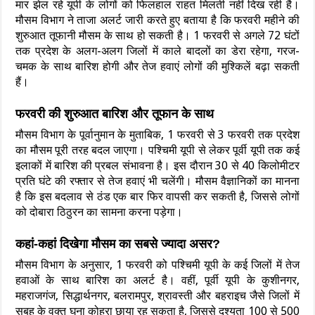
मार झेल रहे यूपी के लोगों को फिलहाल राहत मिलती नहीं दिख रही है।
मौसम विभाग ने ताजा अलर्ट जारी करते हुए बताया है कि फरवरी महीने की
शुरुआत तूफानी मौसम के साथ हो सकती है। 1 फरवरी से अगले 72 घंटों
तक प्रदेश के अलग-अलग जिलों में काले बादलों का डेरा रहेगा, गरज-
चमक के साथ बारिश होगी और तेज हवाएं लोगों की मुश्किलें बढ़ा सकती
हैं।
फरवरी की शुरुआत बारिश और तूफान के साथ
मौसम विभाग के पूर्वानुमान के मुताबिक, 1 फरवरी से 3 फरवरी तक प्रदेश
का मौसम पूरी तरह बदल जाएगा। पश्चिमी यूपी से लेकर पूर्वी यूपी तक कई
इलाकों में बारिश की प्रबल संभावना है। इस दौरान 30 से 40 किलोमीटर
प्रति घंटे की रफ्तार से तेज हवाएं भी चलेंगी। मौसम वैज्ञानिकों का मानना
है कि इस बदलाव से ठंड एक बार फिर वापसी कर सकती है, जिससे लोगों
को दोबारा ठिठुरन का सामना करना पड़ेगा।
कहां-कहां दिखेगा मौसम का सबसे ज्यादा असर?
मौसम विभाग के अनुसार, 1 फरवरी को पश्चिमी यूपी के कई जिलों में तेज
हवाओं के साथ बारिश का अलर्ट है। वहीं, पूर्वी यूपी के कुशीनगर,
महराजगंज, सिद्धार्थनगर, बलरामपुर, श्रावस्ती और बहराइच जैसे जिलों में
सुबह के वक्त घना कोहरा छाया रह सकता है, जिससे दृश्यता 100 से 500