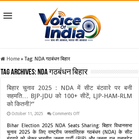
Home
»
Tag:
NDA गठबंधन बिहार
Tag Archives:
NDA गठबंधन बिहार
बिहार चुनाव 2025 : NDA में सीट बंटवारे पर बनी
सहमति… BJP-JDU को 100+ सीटें, LJP-HAM-RLM
को कितनी?”
on
October 11, 2025
Comments Off
बिहार
चुनाव
Bihar Election 2025 NDA Seats Sharing: बिहार विधानसभा
2025
चुनाव 2025 के लिए राष्ट्रीय जनतांत्रिक गठबंधन (NDA) के सीट
:
बंटवारे को लेकर भारतीय जनता पार्टी (BJP) और जनता दल यूनाइटेड
NDA