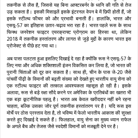
तकनीक से लैस है, जिससे यह बिना आफ्टरबर्नर के ध्वनि की गति से तेज
उड़ सकता है। इसकी मिसाइलें इसके इंटरनल वेपन बे में छिपी होती हैं, जो
इसके स्टील्थ फीचर को और प्रभावी बनाती हैं। हालांकि, भारत और
एसयू-57 का इतिहास उतार-चढ़ाव भरा रहा है। भारत पहले रूस के साथ
फिफ्थ जनरेशन फाइटर एयरक्राफ्ट प्रोग्राम का हिस्सा था, लेकिन
2018 में तकनीक हस्तांतरण और लागत से जुड़े मुद्दों के कारण भारत इस
प्रोजेक्ट से पीछे हट गया था।
अब पासा पलटता हुआ इसलिए दिखाई दे रहा है क्योंकि रूस ने एसयू-57 के
लिए नया और अधिक शक्तिशाली इंजन विकसित कर लिया है, जो भारत की
पुरानी चिंताओं को दूर कर सकता है। साथ ही, चीन के पास जे-20 जैसे
पांचवीं पीढ़ी के विमानों की बढ़ती संख्या को देखते हुए भारतीय वायु सेना को
एक स्टील्थ फाइटर की तत्काल आवश्यकता महसूस हो रही है। इसके
अलावा, रूस से बड़े रक्षा सौदे करने पर अमेरिका के प्रतिबंधों का खतरा भी
एक बड़ा कूटनीतिक पहलू है। भारत अब केवल खरीददार नहीं बने रहना
चाहता, बल्कि उसका जोर पूर्ण तकनीक हस्तांतरण पर है। यदि रूस इस
मोर्चे पर ठोस प्रस्ताव देता है, तो भविष्य में फेलो भारतीय आकाश की सुरक्षा
करते हुए दिखाई दे सकते हैं। फिलहाल, वायु सेना का मुख्य ध्यान राफेल
के अगले बैच और तेजस जैसे स्वदेशी विमानों को मजबूती देने पर है।