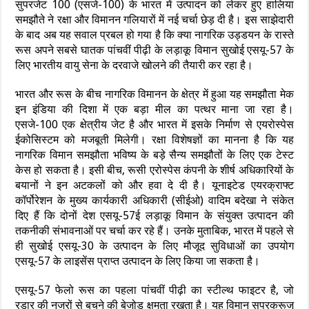
सुपरजेट 100 (एसजे-100) के भारत में उत्पादन को लेकर हुए हालिया
समझौते ने रक्षा और विमानन गलियारों में नई चर्चा छेड़ दी है। इस साझेदारी
के बाद अब यह सवाल प्रबल हो गया है कि क्या नागरिक उड्डयन के रास्ते
रूस अपने सबसे घातक पांचवीं पीढ़ी के लड़ाकू विमान सुखोई एसयू-57 के
लिए भारतीय वायु सेना के दरवाजे खोलने की तैयारी कर रहा है।
भारत और रूस के बीच नागरिक विमानन के क्षेत्र में हुआ यह समझौता मेक
इन इंडिया की दिशा में एक बड़ा मील का पत्थर माना जा रहा है।
एसजे-100 एक क्षेत्रीय जेट है और भारत में इसके निर्माण से एयरोस्पेस
ईकोसिस्टम को मजबूती मिलेगी। रक्षा विशेषज्ञों का मानना है कि यह
नागरिक विमान समझौता भविष्य के बड़े सैन्य समझौतों के लिए एक टेस्ट
केस हो सकता है। इसी बीच, रूसी एरोस्पेस कंपनी के शीर्ष अधिकारियों के
बयानों ने इन अटकलों को और हवा दे दी है। यूनाइटेड एयरक्राफ्ट
कॉर्पोरेशन के मुख्य कार्यकारी अधिकारी (सीईओ) वादिम बदेखा ने संकेत
दिए हैं कि दोनों देश एसयू-57ई लड़ाकू विमान के संयुक्त उत्पादन की
तकनीकी संभावनाओं पर चर्चा कर रहे हैं। उनके मुताबिक, भारत में पहले से
ही सुखोई एसयू-30 के उत्पादन के लिए मौजूद सुविधाओं का उपयोग
एसयू-57 के लाइसेंस प्राप्त उत्पादन के लिए किया जा सकता है।
एसयू-57 फेलो रूस का पहला पांचवीं पीढ़ी का स्टील्थ फाइटर है, जो
रडार की नजरों से बचने की बेजोड़ क्षमता रखता है। यह विमान सुपरक्रूज