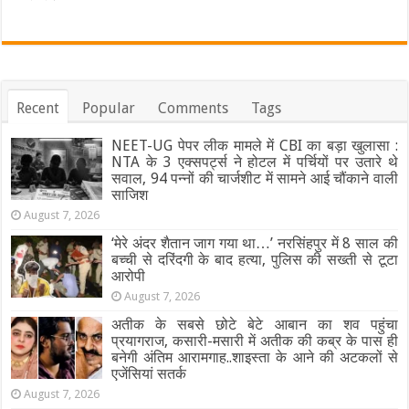
Recent
Popular
Comments
Tags
NEET-UG पेपर लीक मामले में CBI का बड़ा खुलासा :
NTA के 3 एक्सपर्ट्स ने होटल में पर्चियों पर उतारे थे
सवाल, 94 पन्नों की चार्जशीट में सामने आई चौंकाने वाली
साजिश
August 7, 2026
‘मेरे अंदर शैतान जाग गया था…’ नरसिंहपुर में 8 साल की
बच्ची से दरिंदगी के बाद हत्या, पुलिस की सख्ती से टूटा
आरोपी
August 7, 2026
अतीक के सबसे छोटे बेटे आबान का शव पहुंचा
प्रयागराज, कसारी-मसारी में अतीक की कब्र के पास ही
बनेगी अंतिम आरामगाह..शाइस्ता के आने की अटकलों से
एजेंसियां सतर्क
August 7, 2026