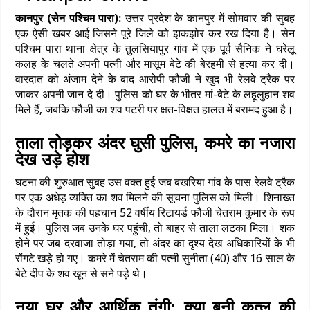
कानपुर (सेन पश्चिम पारा):
उत्तर प्रदेश के कानपुर में सोमवार की सुबह
एक ऐसी खबर आई जिसने पूरे जिले को झकझोर कर रख दिया है। सेन
पश्चिम पारा थाना क्षेत्र के तुलसियापुर गांव में एक पूर्व सैनिक ने घरेलू
कलह के चलते अपनी पत्नी और मासूम बेटे की बेरहमी से हत्या कर दी।
वारदात को अंजाम देने के बाद आरोपी फौजी ने खुद भी रेलवे ट्रैक पर
जाकर अपनी जान दे दी। पुलिस को घर के भीतर मां-बेटे के लहूलुहान शव
मिले हैं, जबकि फौजी का शव पटरी पर क्षत-विक्षत हालत में बरामद हुआ है।
ताला तोड़कर अंदर घुसी पुलिस, कमरे का नजारा
देख उड़े होश
घटना की शुरुआत सुबह उस वक्त हुई जब बखरिया गांव के पास रेलवे ट्रैक
पर एक अधेड़ व्यक्ति का शव मिलने की सूचना पुलिस को मिली। शिनाख्त
के दौरान मृतक की पहचान 52 वर्षीय रिटायर्ड फौजी चेतराम कुमार के रूप
में हुई। पुलिस जब उनके घर पहुंची, तो बाहर से ताला लटका मिला। शक
होने पर जब दरवाजा तोड़ा गया, तो अंदर का दृश्य देख अधिकारियों के भी
रोंगटे खड़े हो गए। कमरे में चेतराम की पत्नी सुनीता (40) और 16 साल के
बेटे दीप के शव खून से सने पड़े थे।
नया घर और आर्थिक तंगी: क्या बनी कत्ल की