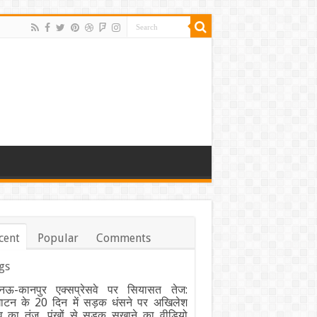
cent
Popular
Comments
gs
ऊ-कानपुर एक्सप्रेसवे पर सियासत तेज:
घाटन के 20 दिन में सड़क धंसने पर अखिलेश
व का तंज, पंखों से सड़क सुखाने का वीडियो