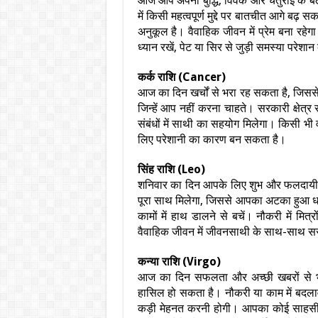
आज आप अपनी बुद्धि, विवेक और चतुराई के बल
में किसी महत्वपूर्ण मुद्दे पर बातचीत आगे बढ
अनुकूल है। वैवाहिक जीवन में प्रेम बना र
ध्यान रखें, पेट या सिर से जुड़ी समस्या परेश
कर्क राशि (Cancer)
आज का दिन खर्चों से भरा रह सकता है, जिससे
जिन्हें आप नहीं करना चाहते। सरकारी क्षेत्र
संबंधों में साथी का सहयोग मिलेगा। किसी भी 
लिए परेशानी का कारण बन सकता है।
सिंह राशि (Leo)
शनिवार का दिन आपके लिए शुभ और फलदायी
पूरा साथ मिलेगा, जिससे आपका अटका हुआ धन
कामों में हाथ डालने से बचें। नौकरी में म
वैवाहिक जीवन में जीवनसाथी के साथ-साथ ससुर
कन्या राशि (Virgo)
आज का दिन सफलता और अच्छी खबरों से भर
हासिल हो सकता है। नौकरी या काम में बदला
कड़ी मेहनत करनी होगी। आपका कोई साहसी