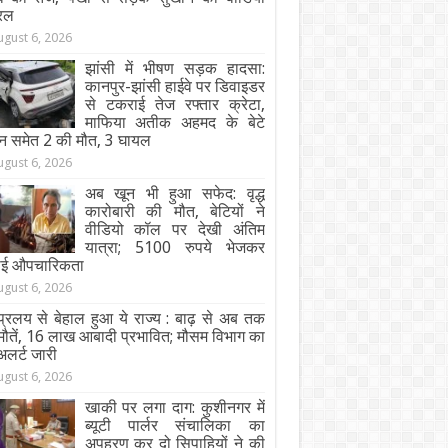
रल
ugust 6, 2026
झांसी में भीषण सड़क हादसा:
कानपुर-झांसी हाईवे पर डिवाइडर
से टकराई तेज रफ्तार क्रेटा,
माफिया अतीक अहमद के बेटे
न समेत 2 की मौत, 3 घायल
ugust 6, 2026
अब खून भी हुआ सफेद: वृद्ध
कारोबारी की मौत, बेटियों ने
वीडियो कॉल पर देखी अंतिम
यात्रा; 5100 रुपये भेजकर
ाई औपचारिकता
ugust 6, 2026
्रलय से बेहाल हुआ ये राज्य : बाढ़ से अब तक
ौतें, 16 लाख आबादी प्रभावित; मौसम विभाग का
अलर्ट जारी
ugust 6, 2026
खाकी पर लगा दाग: कुशीनगर में
ब्यूटी पार्लर संचालिका का
अपहरण कर दो सिपाहियों ने की