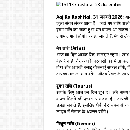
Aaj Ka Rashifal, 31 जनवरी 2026:
आज 
जुला संगम लेकर आया है। जहां मेष राशि वालो
वृषभ राशि का रुका हुआ धन वापस आ सकता है। मि
लगाम लगानी होगी। आइए जानते हैं, मेष से ले
मेष राशि (Aries)
आज का दिन आपके लिए शानदार रहेगा। लाभ और 
बेहतरीन है और आपके प्रयासों का मीठा फल
होगा और आपकी बनाई योजनाएं सफल होंगी, जि
आपका मान-सम्मान बढ़ेगा और परिवार के साथ
वृषभ राशि (Taurus)
आपके लिए आज का दिन शुभ है। लंबे समय से अ
वापस मिलने की प्रबल संभावना है। आपकी रुचि ध
उलझ सकते हैं, इसलिए धैर्य और संयम से का
लाइफ में रोमांस के अवसर बढ़ेंगे।
मिथुन राशि (Gemini)