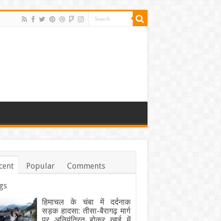
cent
Popular
Comments
gs
हिमाचल के चंबा में दर्दनाक
सड़क हादसा: तीसा-बैरागढ़ मार्ग
पर अनियंत्रित होकर खाई में