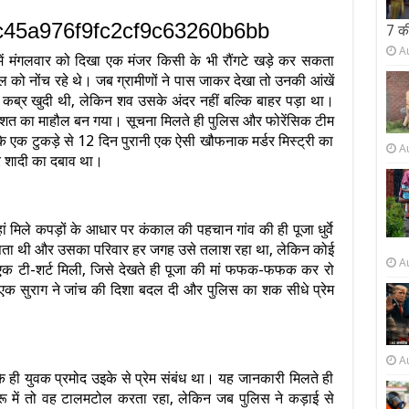
7 क
A
में मंगलवार को दिखा एक मंजर किसी के भी रौंगटे खड़े कर सकता
 को नोंच रहे थे। जब ग्रामीणों ने पास जाकर देखा तो उनकी आंखें
कब्र खुदी थी, लेकिन शव उसके अंदर नहीं बल्कि बाहर पड़ा था।
दहशत का माहौल बन गया। सूचना मिलते ही पुलिस और फोरेंसिक टीम
के एक टुकड़े से 12 दिन पुरानी एक ऐसी खौफनाक मर्डर मिस्ट्री का
A
और शादी का दबाव था।
मिले कपड़ों के आधार पर कंकाल की पहचान गांव की ही पूजा धुर्वे
 लापता थी और उसका परिवार हर जगह उसे तलाश रहा था, लेकिन कोई
A
 एक टी-शर्ट मिली, जिसे देखते ही पूजा की मां फफक-फफक कर रो
सी एक सुराग ने जांच की दिशा बदल दी और पुलिस का शक सीधे प्रेम
A
के ही युवक प्रमोद उइके से प्रेम संबंध था। यह जानकारी मिलते ही
ुरू में तो वह टालमटोल करता रहा, लेकिन जब पुलिस ने कड़ाई से