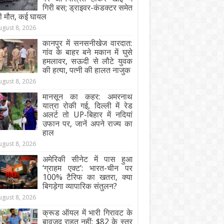
गिरी बस; ड्राइवर-कंडक्टर समेत
ी मौत, कई घायल
ugust 8, 2026
कानपुर में सनसनीखेज वारदात:
गांव के बाहर बने मकान में घुसे
हमलावर, सऊदी से लौटे युवक
की हत्या, पत्नी की हालत नाजुक
ugust 8, 2026
मानसून का कहर: अमरनाथ
यात्रा रोकी गई, दिल्ली में रेड
अलर्ट तो UP-बिहार में नदियां
उफान पर, जानें अपने राज्य का
हाल
ugust 8, 2026
अमेरिकी सीनेट में पास हुआ
‘ग्राहम एक्ट’: भारत-चीन पर
100% टैरिफ का खतरा, क्या
बिगड़ेगा व्यापारिक संतुलन?
ugust 8, 2026
क्रूड ऑयल में भारी गिरावट के
बावजूद राहत नहीं: $82 के स्तर