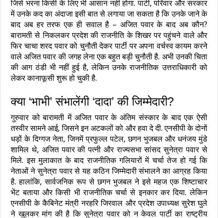
जिसे भरना किसी के लिए भी आसान नहीं होगा. पार्टी, परिवार और सरकार
में उनके कद का अंदाजा इसी बात से लगाया जा सकता है कि उनके जाने के
बाद अब हर तरफ एक ही सवाल है – अजित पवार के बाद अब कौन?
बारामती से निकलकर प्रदेश की राजनीति के शिखर पर पहुंचने वाले और
फिर चाचा शरद पवार को चुनौती देकर पार्टी पर अपना वर्चस्व कायम करने
वाले अजित पवार की जगह लेना एक बहुत बड़ी चुनौती है. अभी उनकी चिता
की आग ठंडी भी नहीं हुई है, लेकिन उनके राजनीतिक उत्तराधिकारी को
लेकर कानाफूसी शुरू हो चुकी है.
क्या ‘भाभी’ संभालेंगी ‘दादा’ की जिम्मेदारी?
गुरुवार को बारामती में अजित पवार के अंतिम संस्कार के बाद एक ऐसी
तस्वीर सामने आई, जिसने इन अटकलों को और हवा दे दी. एनसीपी के दोनों
धड़ों के दिग्गज नेता, जिनमें प्रफुल्ल पटेल, छगन भुजबल और धनंजय मुंडे
शामिल थे, अजित पवार की पत्नी और राज्यसभा सांसद सुनेत्रा पवार से
मिले. इस मुलाकात के बाद राजनीतिक गलियारों में चर्चा तेज हो गई कि
नेताओं ने सुनेत्रा पवार से यह कठिन जिम्मेदारी संभालने का आग्रह किया
है. हालांकि, सार्वजनिक रूप से छगन भुजबल ने इसे महज एक शिष्टाचार
भेंट बताया और किसी भी राजनीतिक चर्चा से इनकार कर दिया. लेकिन
एनसीपी के कैबिनेट मंत्री नरहरि जिरवाल और प्रदेश उपाध्यक्ष सुरेश घुले
ने खुलकर मांग की है कि सुनेत्रा पवार को न केवल पार्टी का राष्ट्रीय