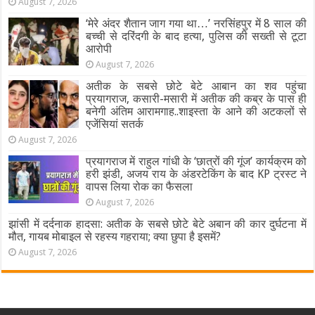
August 7, 2026
‘मेरे अंदर शैतान जाग गया था…’ नरसिंहपुर में 8 साल की
बच्ची से दरिंदगी के बाद हत्या, पुलिस की सख्ती से टूटा
आरोपी
August 7, 2026
अतीक के सबसे छोटे बेटे आबान का शव पहुंचा
प्रयागराज, कसारी-मसारी में अतीक की कब्र के पास ही
बनेगी अंतिम आरामगाह..शाइस्ता के आने की अटकलों से
एजेंसियां सतर्क
August 7, 2026
प्रयागराज में राहुल गांधी के ‘छात्रों की गूंज’ कार्यक्रम को
हरी झंडी, अजय राय के अंडरटेकिंग के बाद KP ट्रस्ट ने
वापस लिया रोक का फैसला
August 7, 2026
झांसी में दर्दनाक हादसा: अतीक के सबसे छोटे बेटे अबान की कार दुर्घटना में
मौत, गायब मोबाइल से रहस्य गहराया; क्या छुपा है इसमें?
August 7, 2026