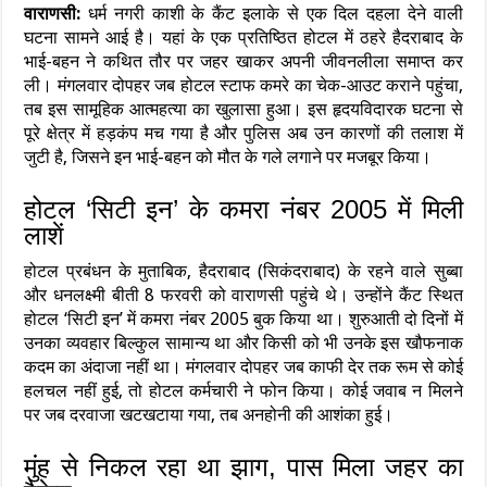
वाराणसी:
धर्म नगरी काशी के कैंट इलाके से एक दिल दहला देने वाली
घटना सामने आई है। यहां के एक प्रतिष्ठित होटल में ठहरे हैदराबाद के
भाई-बहन ने कथित तौर पर जहर खाकर अपनी जीवनलीला समाप्त कर
ली। मंगलवार दोपहर जब होटल स्टाफ कमरे का चेक-आउट कराने पहुंचा,
तब इस सामूहिक आत्महत्या का खुलासा हुआ। इस हृदयविदारक घटना से
पूरे क्षेत्र में हड़कंप मच गया है और पुलिस अब उन कारणों की तलाश में
जुटी है, जिसने इन भाई-बहन को मौत के गले लगाने पर मजबूर किया।
होटल ‘सिटी इन’ के कमरा नंबर 2005 में मिली
लाशें
होटल प्रबंधन के मुताबिक, हैदराबाद (सिकंदराबाद) के रहने वाले सुब्बा
और धनलक्ष्मी बीती 8 फरवरी को वाराणसी पहुंचे थे। उन्होंने कैंट स्थित
होटल ‘सिटी इन’ में कमरा नंबर 2005 बुक किया था। शुरुआती दो दिनों में
उनका व्यवहार बिल्कुल सामान्य था और किसी को भी उनके इस खौफनाक
कदम का अंदाजा नहीं था। मंगलवार दोपहर जब काफी देर तक रूम से कोई
हलचल नहीं हुई, तो होटल कर्मचारी ने फोन किया। कोई जवाब न मिलने
पर जब दरवाजा खटखटाया गया, तब अनहोनी की आशंका हुई।
मुंह से निकल रहा था झाग, पास मिला जहर का