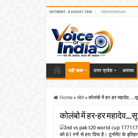
Advertisement
SATURDAY , 8 AUGUST 2026
बड़ी खबर
उत्तर प्रदेश
अपराध
Home
»
खेल
»
कोलंबो में हर-हर महादेव….स
कोलंबो में हर-हर महादेव….स
को 61 रनों से हरा दिया है। टूर्नामेंट के इत