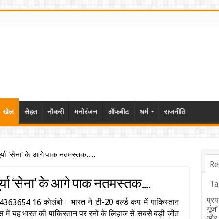
खेल
सेहत
नौकरी
मनोरंजन
ऑफबीट
धर्म
राजनीति
ूर्या ‘सेना’ के आगे पाक नतमस्तक….
Re
ूर्या ‘सेना’ के आगे पाक नतमस्तक….
Ta
प्रय
कोलंबो। भारत ने टी-20 वर्ल्ड कप में पाकिस्तान
गूंज
िहास में यह भारत की पाकिस्तान पर रनों के लिहाज से सबसे बड़ी जीत
और ब