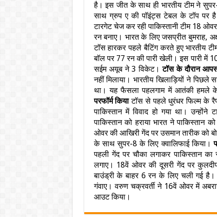
है। इस जीत के साथ ही भारतीय टीम ने सुपर
साथ ग्रुप ए की पॉइंट्स टेबल के टॉप पर ह
टारगेट चेज कर रही पाकिस्तानी टीम 18 ओव
रन बनाए। भारत के लिए जसप्रीत बुमराह, अक्ष
टॉस हारकर पहले बैटिंग करते हुए भारतीय 
बॉल पर 77 रन की पारी खेली। इस पारी में 10
सईम अयूब ने 3 विकेट।
टॉस के दौरान आपस 
नहीं मिलाया। भारतीय खिलाड़ियों ने पिछले सा
था। यह फैसला पहलगाम में आतंकी हमले के
परफॉर्म किया
टॉस से पहले धुरंधर फिल्म के रै
पाकिस्तान में विवाद हो गया था। उन्होंन
पाकिस्तान को हराया भारत ने पाकिस्तान को
ओवर की आखिरी गेंद पर उसमान तारीक को बो
के साथ सुपर-8 के लिए क्वालिफाई किया।
प
पहली गेंद पर चौका लगाकर पाकिस्तान का स्
लगाए। 18वें ओवर की दूसरी गेंद पर कुलदी
बाउंड्री के बाहर 6 रन के लिए चली गई है
गंवाए। वरुण चक्रवर्ती ने 16वें ओवर में
आउट किया।