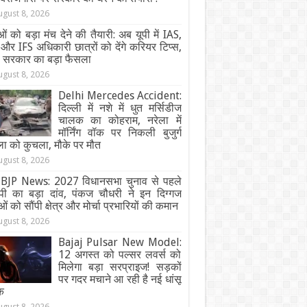
ugust 8, 2026
ओं को बड़ा मंच देने की तैयारी: अब यूपी में IAS,
और IFS अधिकारी छात्रों को देंगे करियर टिप्स,
ी सरकार का बड़ा फैसला
ugust 8, 2026
Delhi Mercedes Accident:
दिल्ली में नशे में धुत मर्सिडीज
चालक का कोहराम, नरेला में
मॉर्निंग वॉक पर निकली बुजुर्ग
ा को कुचला, मौके पर मौत
ugust 8, 2026
BJP News: 2027 विधानसभा चुनाव से पहले
ेपी का बड़ा दांव, पंकज चौधरी ने इन दिग्गज
ओं को सौंपी क्षेत्र और मोर्चा प्रभारियों की कमान
ugust 8, 2026
Bajaj Pulsar New Model:
12 अगस्त को पल्सर लवर्स को
मिलेगा बड़ा सरप्राइज! सड़कों
पर गदर मचाने आ रही है नई धांसू
क
ugust 8, 2026