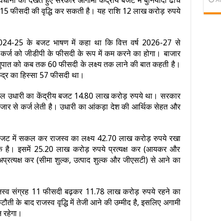
वधानी को देखते हुए सरकार आगामी केंद्रीय बजट में बुनियादी ढांचे
15 फीसदी की वृद्धि कर सकती है। यह राशि 12 लाख करोड़ रुपये
र्ष 2024-25 के बजट भाषण में कहा था कि वित्त वर्ष 2026-27 से
 कर्ज को जीडीपी के फीसदी के रूप में कम करने का होगा। बाजार
नुपात को कब तक 60 फीसदी के लक्ष्य तक लाने की बात कहती है।
ेंद्र का हिस्सा 57 फीसदी था।
कल उधारी का केंद्रीय बजट 14.80 लाख करोड़ रुपये था। सरकार
ाजार से कर्ज लेती है। उधारी का आंकड़ा देश की आर्थिक सेहत और
य बजट में सकल कर राजस्व का लक्ष्य 42.70 लाख करोड़ रुपये रखा
क है। इसमें 25.20 लाख करोड़ रुपये प्रत्यक्ष कर (आयकर और
्रत्यक्ष कर (सीमा शुल्क, उत्पाद शुल्क और जीएसटी) से आने का
ाजस्‍व संग्रह 11 फीसदी बढ़कर 11.78 लाख करोड़ रुपये रहने का
ौती के बाद राजस्व वृद्धि में तेजी आने की उम्मीद है, इसलिए अगामी
न रहेगा।