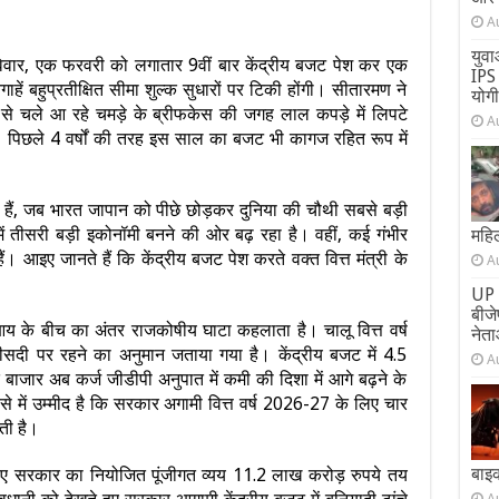
A
युवा
 रविवार, एक फरवरी को लगातार 9वीं बार केंद्रीय बजट पेश कर एक
IPS 
ाहें बहुप्रतीक्षित सीमा शुल्क सुधारों पर टिकी होंगी। सीतारमण ने
योग
ं से चले आ रहे चमड़े के ब्रीफकेस की जगह लाल कपड़े में लिपटे
A
 पिछले 4 वर्षों की तरह इस साल का बजट भी कागज रहित रूप में
हैं, जब भारत जापान को पीछे छोड़कर दुनिया की चौथी सबसे बड़ी
 में तीसरी बड़ी इकोनॉमी बनने की ओर बढ़ रहा है। वहीं, कई गंभीर
महिल
ं। आइए जानते हैं कि केंद्रीय बजट पेश करते वक्त वित्त मंत्री के
A
UP 
बीज
के बीच का अंतर राजकोषीय घाटा कहलाता है। चालू वित्त वर्ष
नेता
दी पर रहने का अनुमान जताया गया है। केंद्रीय बजट में 4.5
A
 बाजार अब कर्ज जीडीपी अनुपात में कमी की दिशा में आगे बढ़ने के
 में उम्मीद है कि सरकार अगामी वित्त वर्ष 2026-27 के लिए चार
ती है।
बाइ
िए सरकार का नियोजित पूंजीगत व्यय 11.2 लाख करोड़ रुपये तय
A