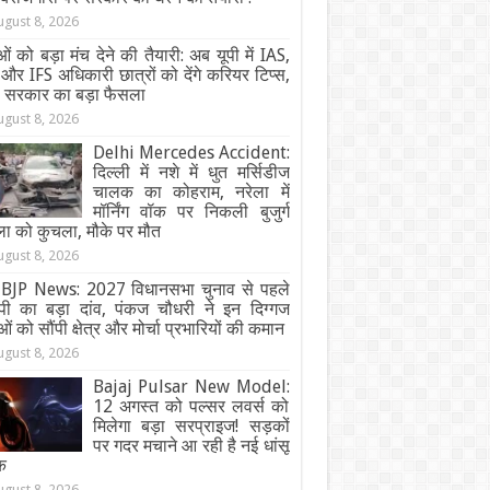
ugust 8, 2026
ओं को बड़ा मंच देने की तैयारी: अब यूपी में IAS,
और IFS अधिकारी छात्रों को देंगे करियर टिप्स,
ी सरकार का बड़ा फैसला
ugust 8, 2026
Delhi Mercedes Accident:
दिल्ली में नशे में धुत मर्सिडीज
चालक का कोहराम, नरेला में
मॉर्निंग वॉक पर निकली बुजुर्ग
ा को कुचला, मौके पर मौत
ugust 8, 2026
BJP News: 2027 विधानसभा चुनाव से पहले
ेपी का बड़ा दांव, पंकज चौधरी ने इन दिग्गज
ओं को सौंपी क्षेत्र और मोर्चा प्रभारियों की कमान
ugust 8, 2026
Bajaj Pulsar New Model:
12 अगस्त को पल्सर लवर्स को
मिलेगा बड़ा सरप्राइज! सड़कों
पर गदर मचाने आ रही है नई धांसू
क
ugust 8, 2026