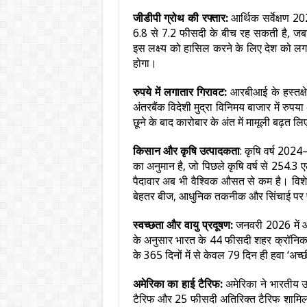
जीडीपी ग्रोथ की रफ्तार:
आर्थिक सर्वेक्षण 2
6.8 से 7.2 फीसदी के बीच रह सकती है, ज
इस लक्ष्य को हासिल करने के लिए देश को 
होगा।
रुपये में लगातार गिरावट:
आरबीआई के हस्तक्षे
अंतरबैंक विदेशी मुद्रा विनिमय बाजार में रुप
छूने के बाद कारोबार के अंत में मामूली बढ़त 
किसान और कृषि उत्पादकता
: कृषि वर्ष 2024
का अनुमान है, जो पिछले कृषि वर्ष से 254.
पैदावार अब भी वैश्विक औसत से कम है। विशेष
बेहतर बीज, आधुनिक तकनीक और सिंचाई पर
स्वच्छता और वायु प्रदूषण:
जनवरी 2026 में आई
के अनुसार भारत के 44 फीसदी शहर क्रॉनिक एयर
के 365 दिनों में से केवल 79 दिन ही हवा ‘अच्छी’
अमेरिका का हाई टैरिफ:
अमेरिका ने भारतीय उ
टैरिफ और 25 फीसदी अतिरिक्त टैरिफ शामिल 