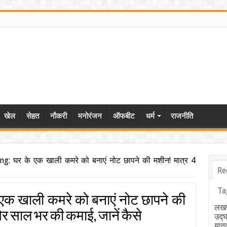
खेल
सेहत
नौकरी
मनोरंजन
ऑफबीट
धर्म
राजनीति
 घर के एक खाली कमरे को बनाएं नोट छापने की मशीन! मात्र 4
Re
Ta
 एक खाली कमरे को बनाएं नोट छापने की
लखन
र साल भर की कमाई, जानें कैसे
उद्
याद