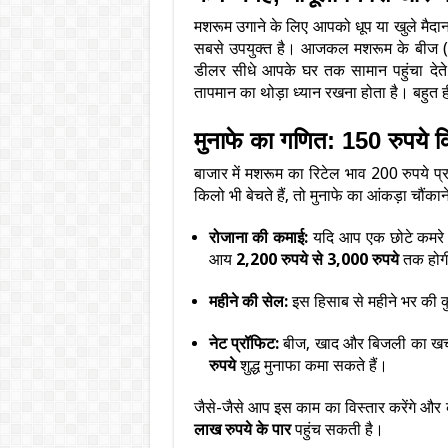
मशरूम उगाने के लिए आपको धूप या खुले मैदा
सबसे उपयुक्त है। आजकल मशरूम के बीज (
डीलर सीधे आपके घर तक सामान पहुंचा दे
तापमान का थोड़ा ध्यान रखना होता है। बहुत
मुनाफे का गणित: 150 रुपये क
बाजार में मशरूम का रिटेल भाव 200 रुपये 
किलो भी बेचते हैं, तो मुनाफे का आंकड़ा चौंकाने
रोजाना की कमाई:
यदि आप एक छोटे कमरे स
आय
2,200 रुपये से 3,000 रुपये
तक होग
महीने की सेल:
इस हिसाब से महीने भर की 
नेट प्रॉफिट:
बीज, खाद और बिजली का खर्च
रुपये
शुद्ध मुनाफा कमा सकते हैं।
जैसे-जैसे आप इस काम का विस्तार करेंगे और
लाख रुपये के पार
पहुंच सकती है।