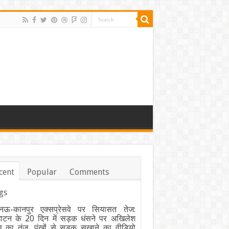
cent
Popular
Comments
gs
ऊ-कानपुर एक्सप्रेसवे पर सियासत तेज:
घाटन के 20 दिन में सड़क धंसने पर अखिलेश
व का तंज, पंखों से सड़क सुखाने का वीडियो