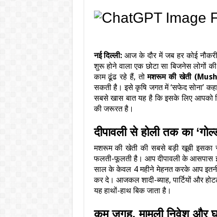
नई दिल्ली:
आज के दौर में जब हर कोई नौकरी
शुरू होने वाला एक छोटा सा बिजनेस लोगों क
काम ढूंढ रहे हैं, तो
मशरूम की खेती (Mu
सकती है। इसे कृषि जगत में ‘सफेद सोना’ कहा
सबसे खास बात यह है कि इसके लिए आपको किस
की जरूरत है।
दीपावली से होली तक का ‘गोल्ड
मशरूम की खेती की सबसे बड़ी खूबी इसका सी
फलती-फूलती है। आप दीपावली के आसपास 
साल के केवल 4 महीने मेहनत करके आप इतनी
कर दे। आजकल शादी-ब्याह, पार्टियों और होटलों
यह हाथों-हाथ बिक जाता है।
कम जगह, मामूली निवेश और घर