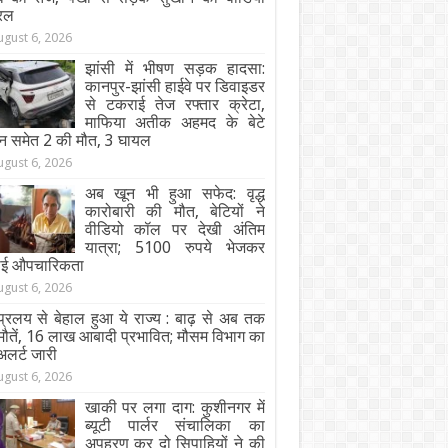
रल
ugust 6, 2026
झांसी में भीषण सड़क हादसा:
कानपुर-झांसी हाईवे पर डिवाइडर
से टकराई तेज रफ्तार क्रेटा,
माफिया अतीक अहमद के बेटे
न समेत 2 की मौत, 3 घायल
ugust 6, 2026
अब खून भी हुआ सफेद: वृद्ध
कारोबारी की मौत, बेटियों ने
वीडियो कॉल पर देखी अंतिम
यात्रा; 5100 रुपये भेजकर
ाई औपचारिकता
ugust 6, 2026
्रलय से बेहाल हुआ ये राज्य : बाढ़ से अब तक
ौतें, 16 लाख आबादी प्रभावित; मौसम विभाग का
अलर्ट जारी
ugust 6, 2026
खाकी पर लगा दाग: कुशीनगर में
ब्यूटी पार्लर संचालिका का
अपहरण कर दो सिपाहियों ने की