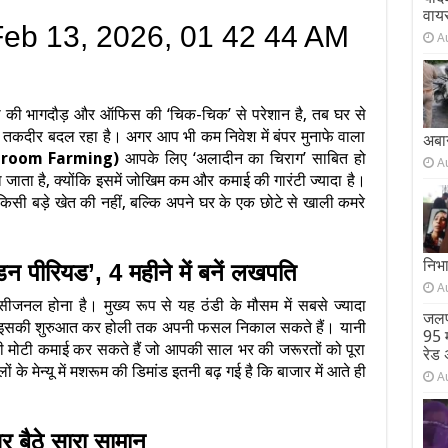
वाय
A
 की भागदौड़ और ऑफिस की ‘चिक-चिक’ से परेशान है, तब घर से
ी तकदीर बदल रहा है। अगर आप भी कम निवेश में बंपर मुनाफे वाला
अबा
shroom Farming)
आपके लिए ‘अलादीन का चिराग’ साबित हो
A
 जाता है, क्योंकि इसमें जोखिम कम और कमाई की गारंटी ज्यादा है।
ी बड़े खेत की नहीं, बल्कि अपने घर के एक छोटे से खाली कमरे
निभ
न पीरियड’, 4 महीने में बनें लखपति
A
जनल होना है। मुख्य रूप से यह ठंडी के मौसम में सबसे ज्यादा
जलप
इसकी शुरुआत कर होली तक अपनी फसल निकाल सकते हैं। यानी
95 म
 मोटी कमाई कर सकते हैं जो आपकी साल भर की जरूरतों को पूरा
रेड 
 के मेन्यू में मशरूम की डिमांड इतनी बढ़ गई है कि बाजार में आते ही
A
 बैठे सारा सामान