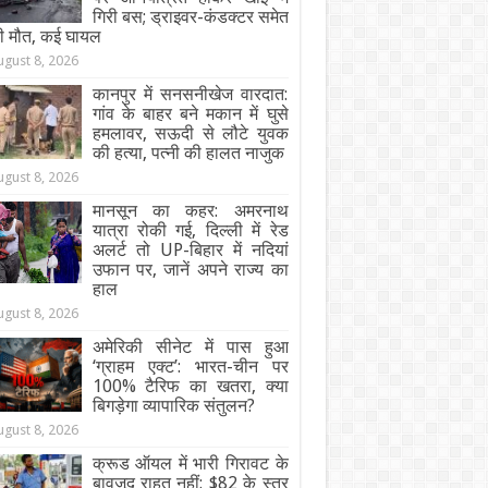
गिरी बस; ड्राइवर-कंडक्टर समेत
ी मौत, कई घायल
ugust 8, 2026
कानपुर में सनसनीखेज वारदात:
गांव के बाहर बने मकान में घुसे
हमलावर, सऊदी से लौटे युवक
की हत्या, पत्नी की हालत नाजुक
ugust 8, 2026
मानसून का कहर: अमरनाथ
यात्रा रोकी गई, दिल्ली में रेड
अलर्ट तो UP-बिहार में नदियां
उफान पर, जानें अपने राज्य का
हाल
ugust 8, 2026
अमेरिकी सीनेट में पास हुआ
‘ग्राहम एक्ट’: भारत-चीन पर
100% टैरिफ का खतरा, क्या
बिगड़ेगा व्यापारिक संतुलन?
ugust 8, 2026
क्रूड ऑयल में भारी गिरावट के
बावजूद राहत नहीं: $82 के स्तर