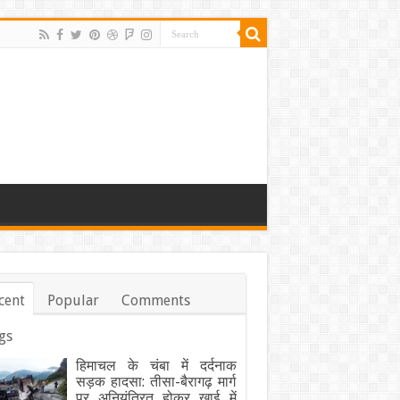
cent
Popular
Comments
gs
हिमाचल के चंबा में दर्दनाक
सड़क हादसा: तीसा-बैरागढ़ मार्ग
पर अनियंत्रित होकर खाई में