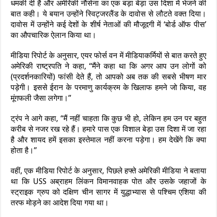
धमकी दी है और अमेरिकी नौसेना का एक बड़ा बेड़ा उस दिशा में भेजने की
बात कही। ये बयान उन्होंने स्विट्जरलैंड के दावोस से लौटते वक्त दिया।
दावोस में उन्होंने कई देशों के शीर्ष नेताओं की मौजूदगी में ‘बोर्ड ऑफ पीस’
का औपचारिक ऐलान किया था।
मीडिया रिपोर्ट के अनुसार, एयर फोर्स वन में मीडियाकर्मियों से बात करते हुए
अमेरिकी राष्ट्रपति ने कहा, “मैंने कहा था कि अगर आप उन लोगों को
(प्रदर्शनकारियों) फांसी देते हैं, तो आपको अब तक की सबसे भीषण मार
पड़ेगी। इससे ईरान के परमाणु कार्यक्रम के खिलाफ हमने जो किया, वह
मूंगफली जैसा लगेगा।”
ट्रंप ने आगे कहा, “मैं नहीं चाहता कि कुछ भी हो, लेकिन हम उन पर बहुत
करीब से नजर रख रहे हैं। हमारे पास एक विशाल बेड़ा उस दिशा में जा रहा
है और शायद हमें इसका इस्तेमाल नहीं करना पड़ेगा। हम देखेंगे कि क्या
होता है।”
वहीं, एक मीडिया रिपोर्ट के अनुसार, पिछले हफ्ते अमेरिकी मीडिया ने बताया
था कि USS अब्राहम लिंकन विमानवाहक पोत और उसके जहाजों के
स्ट्राइक ग्रुप को दक्षिण चीन सागर में युद्धाभ्यास से पश्चिम एशिया की
तरफ मोड़ने का आदेश दिया गया था।