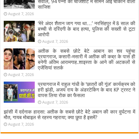
सवाल, 94 पन्नों की चार्जशीट में सामने आई चौंकाने वाली
साजिश
August 7, 2026
‘मेरे अंदर शैतान जाग गया था…’ नरसिंहपुर में 8 साल की
बच्ची से दरिंदगी के बाद हत्या, पुलिस की सख्ती से टूटा
आरोपी
August 7, 2026
अतीक के सबसे छोटे बेटे आबान का शव पहुंचा
प्रयागराज, कसारी-मसारी में अतीक की कब्र के पास ही
बनेगी अंतिम आरामगाह..शाइस्ता के आने की अटकलों से
एजेंसियां सतर्क
August 7, 2026
प्रयागराज में राहुल गांधी के ‘छात्रों की गूंज’ कार्यक्रम को
हरी झंडी, अजय राय के अंडरटेकिंग के बाद KP ट्रस्ट ने
वापस लिया रोक का फैसला
August 7, 2026
झांसी में दर्दनाक हादसा: अतीक के सबसे छोटे बेटे अबान की कार दुर्घटना में
मौत, गायब मोबाइल से रहस्य गहराया; क्या छुपा है इसमें?
August 7, 2026