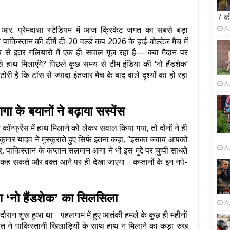
7 क
A
आर. प्रेमदासा स्टेडियम में आज क्रिकेट जगत का सबसे बड़ा
पाकिस्तान की टीमें टी-20 वर्ल्ड कप 2026 के हाई-वोल्टेज मैच में
 से इतर गलियारों में एक ही सवाल गूंज रहा है— क्या मैदान पर
 हाथ मिलाएंगे? पिछले कुछ समय से टीम इंडिया की ‘नो हैंडशेक’
 है कि टॉस से ज्यादा इंतजार मैच के बाद वाले दृश्यों का हो रहा
A
 के बयानों ने बढ़ाया सस्पेंस
रेस कॉन्फ्रेंस में हाथ मिलाने को लेकर सवाल किया गया, तो दोनों ने ही
्यकुमार यादव ने मुस्कुराते हुए सिर्फ इतना कहा, “इसका जवाब आपको
A
पाकिस्तान के कप्तान सलमान आगा ने भी इस मुद्दे पर चुप्पी साधते
ं कह सकते और वक्त आने पर ही देखा जाएगा। कप्तानों के इन नपे-
आ ‘नो हैंडशेक’ का सिलसिला
A
रान शुरू हुआ था। पहलगाम में हुए आतंकी हमले के कुछ ही महीनों
ने पाकिस्तानी खिलाड़ियों के साथ हाथ न मिलाने का कड़ा रुख