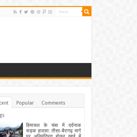
cent
Popular
Comments
gs
हिमाचल के चंबा में दर्दनाक
सड़क हादसा: तीसा-बैरागढ़ मार्ग
पर अनियंत्रित होकर खाई में