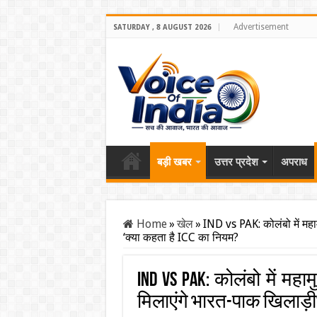
Advertisement
SATURDAY , 8 AUGUST 2026
बड़ी खबर
उत्तर प्रदेश
अपराध
Home
»
खेल
»
IND vs PAK: कोलंबो में मह
‘क्या कहता है ICC का नियम?
IND vs PAK: कोलंबो में म
मिलाएंगे भारत-पाक खिलाड़ी?