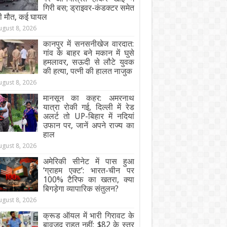
गिरी बस; ड्राइवर-कंडक्टर समेत
ी मौत, कई घायल
ugust 8, 2026
कानपुर में सनसनीखेज वारदात:
गांव के बाहर बने मकान में घुसे
हमलावर, सऊदी से लौटे युवक
की हत्या, पत्नी की हालत नाजुक
ugust 8, 2026
मानसून का कहर: अमरनाथ
यात्रा रोकी गई, दिल्ली में रेड
अलर्ट तो UP-बिहार में नदियां
उफान पर, जानें अपने राज्य का
हाल
ugust 8, 2026
अमेरिकी सीनेट में पास हुआ
‘ग्राहम एक्ट’: भारत-चीन पर
100% टैरिफ का खतरा, क्या
बिगड़ेगा व्यापारिक संतुलन?
ugust 8, 2026
क्रूड ऑयल में भारी गिरावट के
बावजूद राहत नहीं: $82 के स्तर