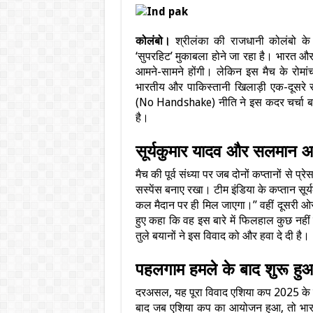
कोलंबो।
श्रीलंका की राजधानी कोलंबो के 
‘सुपरहिट’ मुकाबला होने जा रहा है। भारत और 
आमने-सामने होंगी। लेकिन इस मैच के रोमांच
भारतीय और पाकिस्तानी खिलाड़ी एक-दूसरे से
(No Handshake) नीति ने इस कदर चर्चा बटोरी
है।
सूर्यकुमार यादव और सलमान आगा
मैच की पूर्व संध्या पर जब दोनों कप्तानों से प्
सस्पेंस बनाए रखा। टीम इंडिया के कप्तान सूर
कल मैदान पर ही मिल जाएगा।” वहीं दूसरी ओर, 
हुए कहा कि वह इस बारे में फिलहाल कुछ नही
तुले बयानों ने इस विवाद को और हवा दे दी है।
पहलगाम हमले के बाद शुरू हु
दरअसल, यह पूरा विवाद एशिया कप 2025 के दौ
बाद जब एशिया कप का आयोजन हुआ, तो भारत 