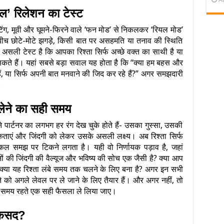
यल’ रिलेशन का टेस्ट
डेटिंग, मूवी और घूमने-फिरने वाले ‘फन मोड’ से निकलकर ‘रियल मोड’
े बीच छोटे-मोटे झगड़े, किसी बात पर असहमति या तनाव की स्थिति
सली टेस्ट है कि आपका रिश्ता सिर्फ अच्छे वक्त का साथी है या
कते हैं। यहां सबसे बड़ा सवाल यह होता है कि “क्या हम बहस और
ैं, या सिर्फ अपनी बात मनवाने की जिद कर रहे हैं?” अगर समझदारी
।
 लेने का सही समय
पार्टनर का लगभग हर रंग देख चुके होते हैं- उसका गुस्सा, उसकी
िकताएं और जिंदगी को लेकर उसके असली लक्ष्य। अब रिश्ता सिर्फ
्टिकल समझ पर टिकने लगता है। यही वो निर्णायक पड़ाव है, जहां
 की जिंदगी की वैल्यूज और भविष्य की सोच एक जैसी है? क्या आप
हैं? क्या यह रिश्ता लंबे समय तक चलने के लिए बना है? अगर इन सभी
श्ते को अगले लेवल पर ले जाने के लिए तैयार हैं। और अगर नहीं, तो
ै कि समय रहते एक सही फैसला ले लिया जाए।
मकसद?