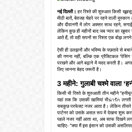
नई दिल्ली।
हर रिश्ते की शुरुआत किसी खूबसू
मीठी बातें, बेवजह चेहरे पर रहने वाली मुस्
और दीवानगी में लोग अक्सर साथ रहने, सगाई क
लेकिन कुछ ही महीनों बाद जब प्यार का खुमा
आते हैं, तो वही सपनों सा रिश्ता एक बोझ लगन
ऐसी ही उलझनों और भविष्य के पछतावे से बचान
की गणना नहीं, बल्कि एक प्रैक्टिकल ‘पेसिंग
परखने और आगे बढ़ाने में मदद करती है। अगर 
लिए जानना बेहद जरूरी है।
3 महीने: गुलाबी चश्मे वाला ‘ह
किसी भी रिश्ते के शुरुआती तीन महीने “हनीम
यहां तक कि उसकी खामियां भीน่ารัก लगती है
सबकुछ परफेक्ट नजर आता है। लेकिन तीसरे म
पार्टनर को उसके असल रूप में देखना शुरू कर
पहले नजर नहीं आता था, अब साफ दिखने लगत
चाहिए- “क्या मैं इस इंसान को उसकी असलि