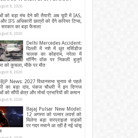
ugust 8, 2026
ओं को बड़ा मंच देने की तैयारी: अब यूपी में IAS,
और IFS अधिकारी छात्रों को देंगे करियर टिप्स,
ी सरकार का बड़ा फैसला
ugust 8, 2026
Delhi Mercedes Accident:
दिल्ली में नशे में धुत मर्सिडीज
चालक का कोहराम, नरेला में
मॉर्निंग वॉक पर निकली बुजुर्ग
ा को कुचला, मौके पर मौत
ugust 8, 2026
BJP News: 2027 विधानसभा चुनाव से पहले
ेपी का बड़ा दांव, पंकज चौधरी ने इन दिग्गज
ओं को सौंपी क्षेत्र और मोर्चा प्रभारियों की कमान
ugust 8, 2026
Bajaj Pulsar New Model:
12 अगस्त को पल्सर लवर्स को
मिलेगा बड़ा सरप्राइज! सड़कों
पर गदर मचाने आ रही है नई धांसू
क
ugust 8, 2026