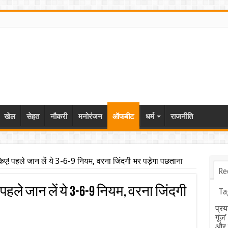
खेल
सेहत
नौकरी
मनोरंजन
ऑफबीट
धर्म
राजनीति
ुकिए! पहले जान लें ये 3-6-9 नियम, वरना जिंदगी भर पड़ेगा पछताना
Re
! पहले जान लें ये 3-6-9 नियम, वरना जिंदगी
Ta
प्रय
गूंज
और ब