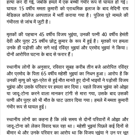
हत्या कर दी गई, जबकि हमले में एक बच्ची गंभीर रूप से घायल हो गई।
घायल 15 वर्षीय ममता कुमारी को प्राथमिक इलाज के बाद मेदिनी राय
मेडिकल कॉलेज अस्पताल में भर्ती कराया गया है। पुलिस पूरे मामले की
गंभीरता से जांच में जुटी है।
मृतकों की पहचान 45 वर्षीय विजय भुइंया, उनकी पत्नी 40 वर्षीय हेमंती
देवी और पुत्र 25 वर्षीय छोटू कुमार के रूप में हुई है। मृतकों पर हमला
उनके ही पड़ोसी और सगे भाई रविंद्र भुइयां और प्रमोद भुइयां ने किया।
दोनों आरोपित घटना के बाद से फरार हैं।
स्थानीय लोगों के अनुसार, रविवार सुबह करीब तीन बजे आरोपित रविंद्र
और प्रमोद के पिता 65 वर्षीय महेशी भुइयां का निधन हुआ। आरोप है कि
उनकी मृत्यु को भूत-प्रेत से हुई मौत मानते हुए दोनों भाइयों ने पड़ोसी विजय
भुइंया और उसके परिवार पर हमला कर दिया। पहले विजय भुइंया को ओझा
या जादू-टोना करने वाला मानकर टांगी से मारा गया, उसके बाद उसकी
पत्नी और पुत्र को भी मौत के घाट उतार दिया गया। हमले में ममता कुमारी
गंभीर रूप से घायल हुई।
स्थानीय लोगों का कहना है कि लंबे समय से दोनों परिवारों में ओझा और
जादू-टोना को लेकर विवाद चल रहा था। महेशी भुइयां पिछले कई दिनों से
बीमार थे और उनके परिवार का आरोप था कि विजय भुइंया ने उन पर भूत