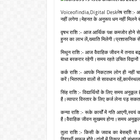
Voiceofindia,Digital Deskमे
ष राशि :- आ
नहीं लगेगा।मेहनत के अनुरूप धन नहीं मिलने स
वृषभ राशि :- आज आर्थिक पक्ष कमजोर होने से 
हुनर का लाभ लें,ख्याति मिलेगी।प्रशासनिक से
मिथुन राशि :- आज वैवाहिक जीवन में तनाव बढ़
बाधा बरकरार रहेगी।समय रहते उचित विद्वानों 
कर्क राशि :- आपके निकटतम लोग ही नहीं चाह
करें।भितरघात वालों से सावधान रहें,कार्यस्थल
सिंह राशि :- विद्यार्थियों के लिए समय अनुकू
है।व्यापार विस्तार के लिए कर्ज लेना पड़ सकत
कन्या राशि :- रूके कार्यों में गति आएगी,स्व
है।वैवाहिक जीवन सुखमय होगा।समय अनुकूल
तुला राशि :- किसी के जवाब का बेसब्री से 
विद्यार्थी सफल होंगे।दांतों में विकार की संभ