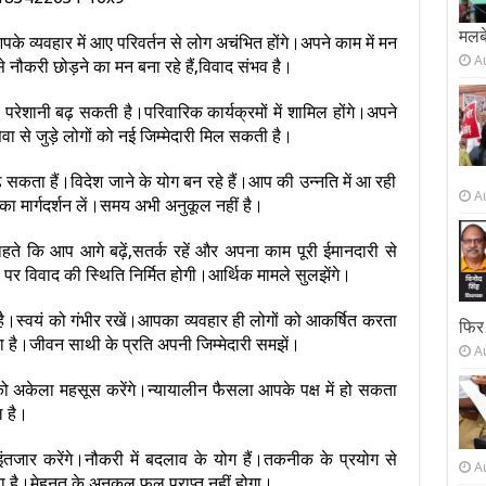
मलबे
पके व्यवहार में आए परिवर्तन से लोग अचंभित होंगे।अपने काम में मन
A
े नौकरी छोड़ने का मन बना रहे हैं,विवाद संभव है।
परेशानी बढ़ सकती है।परिवारिक कार्यक्रमों में शामिल होंगे।अपने
वा से जुड़े लोगों को नई जिम्मेदारी मिल सकती है।
 सकता हैं।विदेश जाने के योग बन रहे हैं।आप की उन्नति में आ रही
A
का मार्गदर्शन लें।समय अभी अनुकूल नहीं है।
ते कि आप आगे बढ़ें,सतर्क रहें और अपना काम पूरी ईमानदारी से
 पर विवाद की स्थिति निर्मित होगी।आर्थिक मामले सुलझेंगे।
ल है।स्वयं को गंभीर रखें।आपका व्यवहार ही लोगों को आकर्षित करता
फिर
ा है।जीवन साथी के प्रति अपनी जिम्मेदारी समझें।
A
यं को अकेला महसूस करेंगे।न्यायालीन फैसला आपके पक्ष में हो सकता
 है।
इंतजार करेंगे।नौकरी में बदलाव के योग हैं।तकनीक के प्रयोग से
A
ावना है।मेहनत के अनुकूल फल प्राप्त नहीं होगा।