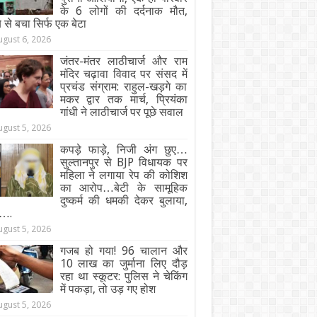
के 6 लोगों की दर्दनाक मौत,
 से बचा सिर्फ एक बेटा
ugust 6, 2026
जंतर-मंतर लाठीचार्ज और राम
मंदिर चढ़ावा विवाद पर संसद में
प्रचंड संग्राम: राहुल-खड़गे का
मकर द्वार तक मार्च, प्रियंका
गांधी ने लाठीचार्ज पर पूछे सवाल
ugust 5, 2026
कपड़े फाड़े, निजी अंग छुए…
सुल्तानपुर से BJP विधायक पर
महिला ने लगाया रेप की कोशिश
का आरोप…बेटी के सामूहिक
दुष्कर्म की धमकी देकर बुलाया,
….
ugust 5, 2026
गजब हो गया! 96 चालान और
10 लाख का जुर्माना लिए दौड़
रहा था स्कूटर: पुलिस ने चेकिंग
में पकड़ा, तो उड़ गए होश
ugust 5, 2026