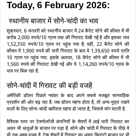
Today, 6 February 2026:
स्‍थानीय बाजार में सोने-चांदी का भाव
शुक्रवार, 6 फरवरी को स्‍थानीय बाजार में 24 कैरेट सोने की कीमत में भी
करीब 2,000 रुपये/10 ग्राम तक की गिरावट देखी गई है और इसका भाव
1,52,350 रुपये/10 ग्राम पर पहुंच गया है; वहीं, 22 कैरेट सोने की
कीमत में 1,900 रुपये की भारी गिरावट के बाद ये 1,39,650 रुपये प्रति
10 ग्राम पर पहुंच गया. इसके अलावा, 18 कैरेट सोने की कीमत में भी
1,560 रुपये की गिरावट देखी गई और ये 1,14,260 रुपये/10 ग्राम के
भाव पर बिक रहा है.
सोने-चांदी में गिरावट की बड़ी वजहें
अमेरिकी डॉलर पिछले नवंबर के बाद अपने सबसे मजबूत साप्ताहिक
प्रदर्शन की ओर बढ़ रहा है. जब डॉलर महंगा होता है, तो अन्य मुद्रा रखने
वालों के लिए सोना-चांदी खरीदना महंगा हो जाता है, जिससे मांग घटती है.
वैश्विक स्तर पर टेक्नोलॉजी कंपनियों के शेयरों में आई भारी गिरावट का
असर भी धातुओं के बाजार पर पड़ा है. सोने और चांदी में गिरावट के पीछे ये
भी एक अहम वजह है. टेक शेयरों में गिरावट का असर क्रिप्‍टो बाजार पर भी