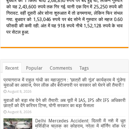
बुधवार को 1 किलो चांदी 2,68,850 रुपये पर बंद हुई थी, लेकिन गुरुवार
को यह 2,43,600 रुपये तक गिर गई. यानी एक दिन में 25,250 रुपये की
गिरावट. वहीं दूसरी ओर सोना शुरुआत में तो डगमगाया, लेकिन फिर संभल
गया. बुधवार को 1,53,046 रुपये पर बंद सोने में गुरुवार को महज 0.60
फीसदी की कमी रही. अंत में यह 918 रुपये नीचे 1,52,128 रुपये के भाव
पर सेटल हुआ.
Recent
Popular
Comments
Tags
प्रयागराज में राहुल गांधी का महाजुटान : ‘छात्रों की गूंज’ कार्यक्रम में गूंजेगा
युवाओं का आवाज, पेपर लीक और बेरोजगारी पर सरकार को घेरने की तैयारी !
August 8, 2026
युवाओं को बड़ा मंच देने की तैयारी: अब यूपी में IAS, IPS और IFS अधिकारी
छात्रों को देंगे करियर टिप्स, योगी सरकार का बड़ा फैसला
August 8, 2026
Delhi Mercedes Accident: दिल्ली में नशे में धुत
मर्सिडीज चालक का कोहराम, नरेला में मॉर्निंग वॉक पर