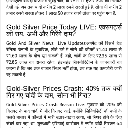
एमसीएक्स वायदा बाजार में सुबह चांदी के रेट में 11 हजार रुपये की गिरावट
देखी गई. अब तक चांदी करीब 2 लाख रुपये सस्ती हुई है. सोना भी करीब 2
हजार रुपये सस्ता होकर 1 लाख 50 हजार रुपये तोला पर पहुंच गया है.
Gold Silver Price Today LIVE: एक्सपर्ट्स
की राय, अभी और गिरेंगे दाम?
Gold And Silver News Live Updates:अगमेंट की रिसर्च हेड
रेनिशा चैनानी के मुताबिक, शॉर्ट टर्म में सोने की कीमतें ₹1.40 लाख से
₹1.60 लाख के बीच घूम सकती हैं. वहीं, चांदी के लिए ₹2.35 लाख से
₹2.85 लाख का दायरा रहेगा. इंडसइंड सिक्योरिटीज के जानकारों का
कहना है कि जब तक बाजार स्थिर नहीं होता, तब तक यह कमजोरी जारी
रह सकती है.
Gold-Silver Prices Crash: 40% तक क्‍यों
गिर गए चांदी के दाम, सोना भी गिरा?
Gold-Silver Prices Crash Reason Live: गुरुवार को 20% की
गिरावट के बाद चांदी में और गिरावट आई, क्योंकि लिक्विडिटी की कमी के
चलते बाजार में कीमतों में भारी उतार-चढ़ाव आया, जो स्थिर होने के लिए
संघर्ष कर रहा था. शुरुआती एशियाई कारोबार में स्पॉट चांदी गिरकर 64