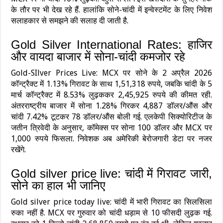
के तौर पर भी देख रहे हैं. हालांकि सोने-चांदी में इन्‍वेस्‍टमेंट के लिए निवेश
सलाहकार से समझने की सलाह दी जाती है.
Gold Silver International Rates: हाजिर
और वायदा बाजार में सोना-चांदी कमजोर रहे
Gold-SIlver Prices Live: MCX पर सोने के 2 अप्रैल 2026
कॉन्ट्रैक्ट में 1.13% गिरावट के साथ 1,51,318 रुपये, जबकि चांदी के 5
मार्च कॉन्ट्रैक्ट में 8.53% लुढ़ककर 2,45,925 रुपये की कीमत रही.
अंतरराष्ट्रीय बाजार में सोना 1.28% गिरकर 4,887 डॉलर/औंस और
चांदी 7.42% टूटकर 78 डॉलर/औंस बोली गई. एलकेपी सिक्योरिटीज के
जतीन त्रिवेदी के अनुसार, कॉमेक्स पर सोना 100 डॉलर और MCX पर
1,000 रुपये फिसला. निवेशक अब अमेरिकी बेरोजगारी डेटा पर नजर
रखेंगे.
Gold silver price live: चांदी में गिरावट जारी,
सोने का हाल भी जानिए
Gold silver price today live: चांदी में भारी गिरावट का सिलसिला
रुका नहीं है. MCX पर गुरुवार को चांदी धड़ाम से 10 फीसदी लुढ़क गई.