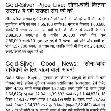
Gold-Silver Price Live: सोना-चांदी कितना
सस्‍ता? ये रही सर्राफा संघ की दरें
ऑल इंडिया सर्राफा एसोसिएशन ने सोने-चांदी की जो दरें जारी की, उसके
मुताबिक, सोने का भाव 1,65,100 रुपये/10 ग्राम से गिरकर 1,60,600
रुपये/10 ग्राम पर आ गया. वहीं चांदी की कीमत 4 फरवरी के भाव
2,98,300 रुपये/10 से करीब 30,000 रुपये गिर कर
2,68,000 रुपये/10 ग्राम रह गई है. 3 फरवरी को सोने और चांदी का
भाव 1,57,700 रुपये/10 ग्राम था, जबकि चांदी भी गिर कर 2,84,000
रुपये/किलो पर पहुंच गई थी.
Gold-Silver Good News: सोना-चांदी
खरीदारों के लिए राहत वाली खबर!
Gold Silver Buying: गुरुवार को कीमती धातुओं के दामों में भारी
गिरावट आई. इंडिया बुलियन ज्वेलर्स एसोसिएशन के अनुसार, 24 कैरेट
सोना 4,123 रुपये सस्ता होकर 1,52,502 रुपये प्रति 10 ग्राम (पहले
1,56,625) रह गया. 22 कैरेट 1,39,692 रुपये (पहले 1,44,873), 18
कैरेट 1,14,377 रुपये (पहले 1,18,619) प्रति 10 ग्राम. चांदी 28,123
रुपये गिरकर 2,54,339 रुपये प्रति किलो (पहले 2,82,462) बोली गई.
MCX पर भी चांदी 10% लुढ़की. बहुत से लोग इसे खरीदारी के सुनहरे मौके