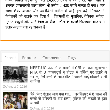
कीमत पिछले बंद के मुकाबले 24,000 रुपये से ज्यादा टूट गई। वहीं 2
अप्रैल एक्सपायरी वाला सोना भी करीब 2,400 रुपये सस्ता हो गया। एक
साथ शेयर बाजार और कमोडिटी मार्केट में आई इस बड़ी गिरावट ने
निवेशकों को सतर्क कर दिया है। विशेषज्ञों के मुताबिक, वैश्विक संकेत,
मुनाफावसूली और अनिश्चित आर्थिक माहौल के चलते फिलहाल बाजार में
उतार-चढ़ाव बना रह सकता है।
Recent
Popular
Comments
Tags
NEET-UG पेपर लीक मामले में CBI का बड़ा खुलासा :
NTA के 3 एक्सपर्ट्स ने होटल में पर्चियों पर उतारे थे
सवाल, 94 पन्नों की चार्जशीट में सामने आई चौंकाने वाली
साजिश
August 7, 2026
‘मेरे अंदर शैतान जाग गया था…’ नरसिंहपुर में 8 साल की
बच्ची से दरिंदगी के बाद हत्या, पुलिस की सख्ती से टूटा
आरोपी
August 7, 2026