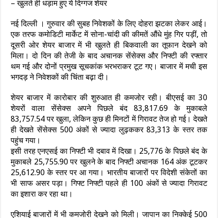
– खुलते ही धड़ाम हुए ये दिग्गज शेयर
नई दिल्ली । गुरुवार की सुबह निवेशकों के लिए दोहरा झटका लेकर आई।
एक तरफ कमोडिटी मार्केट में सोना-चांदी की कीमतें औंधे मुंह गिर पड़ीं, तो
दूसरी ओर शेयर बाजार में भी खुलते ही बिकवाली का तूफान देखने को
मिला। दो दिन की तेजी के बाद अचानक सेंसेक्स और निफ्टी की रफ्तार
थम गई और दोनों प्रमुख सूचकांक भरभराकर टूट गए। बाजार में मची इस
भगदड़ ने निवेशकों की चिंता बढ़ा दी।
शेयर बाजार में कारोबार की शुरुआत ही कमजोर रही। बीएसई का 30
शेयरों वाला सेंसेक्स अपने पिछले बंद 83,817.69 के मुकाबले
83,757.54 पर खुला, लेकिन कुछ ही मिनटों में गिरावट तेज हो गई। देखते
ही देखते सेंसेक्स 500 अंकों से ज्यादा लुढ़ककर 83,313 के स्तर तक
पहुंच गया।
इसी तरह एनएसई का निफ्टी भी दबाव में दिखा। 25,776 के पिछले बंद के
मुकाबले 25,755.90 पर खुलने के बाद निफ्टी अचानक 164 अंक टूटकर
25,612.90 के स्तर पर आ गया। भारतीय बाजारों पर विदेशी संकेतों का
भी साफ असर पड़ा। गिफ्ट निफ्टी पहले ही 100 अंकों से ज्यादा गिरावट
का इशारा कर रहा था।
एशियाई बाजारों में भी कमजोरी देखने को मिली। जापान का निक्केई 500