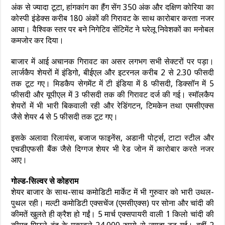
अंक से ज्यादा टूटा, हांगकांग का हैंग सेंग 350 अंक और दक्षिण कोरिया का
कोस्पी इंडेक्स करीब 180 अंकों की गिरावट के साथ कारोबार करता नजर
आया। वैश्विक स्तर पर बने निगेटिव सेंटिमेंट ने घरेलू निवेशकों का मनोबल
कमजोर कर दिया।
बाजार में आई अचानक गिरावट का असर लगभग सभी सेक्टरों पर पड़ा।
लार्जकैप शेयरों में इंडिगो, बीईएल और इटरनल करीब 2 से 2.30 फीसदी
तक टूट गए। मिडकैप सेगमेंट में टी इंडिया में 8 फीसदी, डिक्सॉन में 5
फीसदी और यूपीएल में 3 फीसदी तक की गिरावट दर्ज की गई। स्मॉलकैप
शेयरों में भी भारी बिकवाली रही और रेडिंगटन, टिमकेन तथा एमसीएक्स
जैसे शेयर 4 से 5 फीसदी तक टूट गए।
इसके अलावा रिलायंस, बजाज फाइनेंस, अडानी पोर्ट्स, टाटा स्टील और
एचडीएफसी बैंक जैसे दिग्गज शेयर भी रेड जोन में कारोबार करते नजर
आए।
गोल्ड-सिल्वर से कोहराम
शेयर बाजार के साथ-साथ कमोडिटी मार्केट में भी गुरुवार को भारी उथल-
पुथल रही। मल्टी कमोडिटी एक्सचेंज (एमसीएक्स) पर सोना और चांदी की
कीमतें खुलते ही क्रैश हो गईं। 5 मार्च एक्सपायरी वाली 1 किलो चांदी की