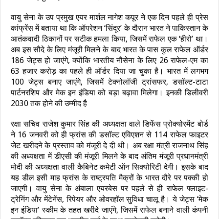
वायु सेना के उप प्रमुख एयर मार्शल नागेश कपूर ने एक दिन पहले ही प्रेस
कांफ्रेंस में बताया था कि ऑपरेशन ‘सिंदूर’ के दौरान भारत ने पाकिस्तान के
आतंकवादी ठिकानों पर सटीक हमला किया, जिसमें राफेल एक ‘हीरो’ था।
अब इस सौदे के लिए मंजूरी मिलने के बाद भारत के पास कुल राफेल ऑर्डर
186 जेट्स हो जाएंगे, क्योंकि भारतीय नौसेना के लिए 26 राफेल-एम का
63 हजार करोड़ का पहले ही ऑर्डर दिया जा चुका है। भारत में लगभग
100 जेट्स बनाए जाएंगे, जिसमें टेक्नोलॉजी ट्रांसफर, डसॉल्ट-टाटा
पार्टनरशिप और मेक इन इंडिया को बड़ा बढ़ावा मिलेगा। इनकी डिलीवरी
2030 तक होने की उम्मीद है
रक्षा सचिव राजेश कुमार सिंह की अध्यक्षता वाले डिफेंस प्रोक्योरमेंट बोर्ड
ने 16 जनवरी को ही फ्रांस की डसॉल्ट एविएशन से 114 राफेल फाइटर
जेट खरीदने के प्रस्ताव को मंजूरी दे दी थी। अब रक्षा मंत्री राजनाथ सिंह
की अध्यक्षता में डीएसी की मंजूरी मिलने के बाद अंतिम मंजूरी प्रधानमंत्री
मोदी की अध्यक्षता वाली कैबिनेट कमेटी ऑन सिक्योरिटी देगी। इसके बाद
यह डील इसी माह फ्रांस के राष्ट्रपति मैक्रों के भारत दौरे पर पक्की हो
जाएगी। वायु सेना के अंबाला एयरबेस पर पहले से ही राफेल फ्लाइट-
ट्रेनिंग और मेंटेनेंस, रिपेयर और ओवरहॉल सुविधा चालू है। ये जेट्स ‘मेक
इन इंडिया’ स्कीम के तहत खरीदे जाएंंगे, जिसमें राफेल बनाने वाली कंपनी