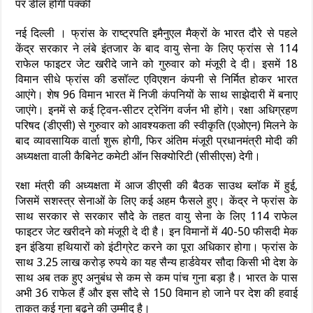
पर डील होगी पक्की
नई दिल्ली । फ्रांस के राष्ट्रपति इमैनुएल मैक्रों के भारत दौरे से पहले
केंद्र सरकार ने लंबे इंतजार के बाद वायु सेना के लिए फ्रांस से 114
राफेल फाइटर जेट खरीदे जाने को गुरुवार को मंजूरी दे दी। इसमें 18
विमान सीधे फ्रांस की डसॉल्ट एविएशन कंपनी से निर्मित होकर भारत
आएंगे। शेष 96 विमान भारत में निजी कंपनियों के साथ साझेदारी में बनाए
जाएंगे। इनमें से कई ट्विन-सीटर ट्रेनिंग वर्जन भी होंगे। रक्षा अधिग्रहण
परिषद (डीएसी) से गुरुवार को आवश्यकता की स्वीकृति (एओएन) मिलने के
बाद व्यावसायिक वार्ता शुरू होगी, फिर अंतिम मंजूरी प्रधानमंत्री मोदी की
अध्यक्षता वाली कैबिनेट कमेटी ऑन सिक्योरिटी (सीसीएस) देगी।
रक्षा मंत्री की अध्यक्षता में आज डीएसी की बैठक साउथ ब्लॉक में हुई,
जिसमें सशस्त्र सेनाओं के लिए कई अहम फैसले हुए। केंद्र ने फ्रांस के
साथ सरकार से सरकार सौदे के तहत वायु सेना के लिए 114 राफेल
फाइटर जेट खरीदने को मंजूरी दे दी है। इन विमानों में 40-50 फीसदी मेक
इन इंडिया हथियारों को इंटीग्रेट करने का पूरा अधिकार होगा। फ्रांस के
साथ 3.25 लाख करोड़ रुपये का यह सैन्य हार्डवेयर सौदा किसी भी देश के
साथ अब तक हुए अनुबंध से कम से कम पांच गुना बड़ा है। भारत के पास
अभी 36 राफेल हैं और इस सौदे से 150 विमान हो जाने पर देश की हवाई
ताकत कई गुना बढ़ने की उम्मीद है।