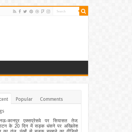
cent
Popular
Comments
gs
ऊ-कानपुर एक्सप्रेसवे पर सियासत तेज:
घाटन के 20 दिन में सड़क धंसने पर अखिलेश
व का तंज, पंखों से सड़क सुखाने का वीडियो