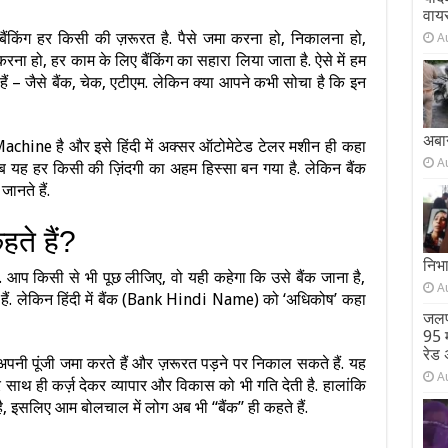
वाय
बैंकिंग हर किसी की ज़रूरत है. पैसे जमा करना हो, निकालना हो,
A
ा हो, हर काम के लिए बैंकिंग का सहारा लिया जाता है. ऐसे में हम
े हैं – जैसे बैंक, चेक, एटीएम. लेकिन क्या आपने कभी सोचा है कि इन
अबा
ine है और इसे हिंदी में अक्सर ऑटोमेटेड टेलर मशीन ही कहा
A
ब यह हर किसी की ज़िंदगी का अहम हिस्सा बन गया है. लेकिन बैंक
ानते हैं.
हते हैं?
निभ
हैं. आप किसी से भी पूछ लीजिए, वो यही कहेगा कि उसे बैंक जाना है,
A
ने हैं. लेकिन हिंदी में बैंक (Bank Hindi Name) को ‘अधिकोष’ कहा
जलप
95 म
रेड 
पनी पूंजी जमा करते हैं और ज़रूरत पड़ने पर निकाल सकते हैं. यह
A
 साथ ही कर्ज़ देकर व्यापार और विकास को भी गति देती है. हालांकि
ै, इसलिए आम बोलचाल में लोग अब भी “बैंक” ही कहते हैं.