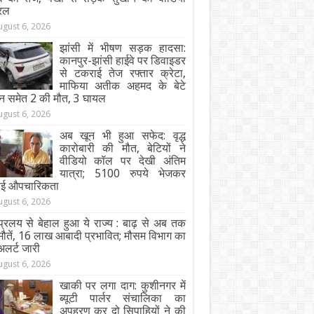
रल
ugust 6, 2026
झांसी में भीषण सड़क हादसा:
कानपुर-झांसी हाईवे पर डिवाइडर
से टकराई तेज रफ्तार क्रेटा,
माफिया अतीक अहमद के बेटे
न समेत 2 की मौत, 3 घायल
ugust 6, 2026
अब खून भी हुआ सफेद: वृद्ध
कारोबारी की मौत, बेटियों ने
वीडियो कॉल पर देखी अंतिम
यात्रा; 5100 रुपये भेजकर
ाई औपचारिकता
ugust 6, 2026
्रलय से बेहाल हुआ ये राज्य : बाढ़ से अब तक
ौतें, 16 लाख आबादी प्रभावित; मौसम विभाग का
अलर्ट जारी
ugust 6, 2026
खाकी पर लगा दाग: कुशीनगर में
ब्यूटी पार्लर संचालिका का
अपहरण कर दो सिपाहियों ने की