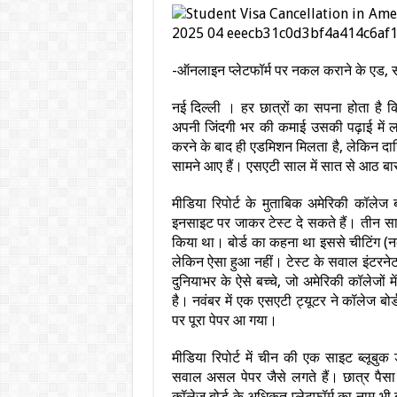
-ऑनलाइन प्लेटफॉर्म पर नकल कराने के एड, 
नई दिल्ली । हर छात्रों का सपना होता है क
अपनी जिंदगी भर की कमाई उसकी पढ़ाई में लगा
करने के बाद ही एडमिशन मिलता है, लेकिन दाखिले
सामने आए हैं।‎ एसएटी साल में सात से आठ बार
मीडिया रिपोर्ट के मुताबिक ‎अमेरिकी कॉलेज बो
इन‎साइट पर जाकर टेस्ट दे सकते हैं। तीन स
किया था।‎ बोर्ड का कहना था इससे चीटिंग (नकल
लेकिन ऐसा हुआ नहीं। टेस्ट के‎ सवाल इंटरने
दुनियाभर के ऐसे बच्चे, जो अमेरिकी‎ कॉलेजों 
है।‎‎ नवंबर में एक एसएटी ट्यूटर ने कॉलेज बो
पर पूरा पेपर आ गया‎।‎
मीडिया रिपोर्ट में चीन की एक साइट ब्लूबुक
सवाल असल पेपर जैसे लगते‎ हैं। छात्र पैसा 
कॉलेज‎ बोर्ड के अधिकृत प्लेटफॉर्म का नाम भी‎ 