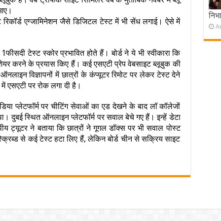
आए।‎
निभ
एट रिकॉर्ड एग्जामिनेशन ‎जैसे डिजिटल टेस्ट में भी सेंध लगाई।‎ ऐसे में
A
े 1फीसदी टेस्ट स्कोर प्रभावित होते हैं। ‎बोर्ड ने ये भी स्वीकारा कि
ेंट शेयर‎ करने के प्रयास किए हैं। कई एसएटी प्रेप‎ वेबसाइट ब्लूबुक की
ऑनलाइन‎ विज्ञापनों में छात्रों के कंप्यूटर रिमोट पर‎ लेकर टेस्ट देने
में एसएटी पर रोक ‎लगा दी है।
िया प्लेटफॉर्म पर चीटिंग‎ सेवाओं का एड देखने के बाद लॉ कॉलेजों
था।‎ दुबई स्थित ऑनलाइन प्लेटफॉर्म पर सवाल बेचे गए हैं। इन्हें डेटा
ोपीय ट्यूटर ने‎ बताया कि छात्रों ने गूगल डॉक्स पर भी सवाल‎ पोस्ट
क्रिब्ड से कई टेस्ट हटा लिए हैं, लेकिन ‎बोर्ड चीन से सक्रिय साइट