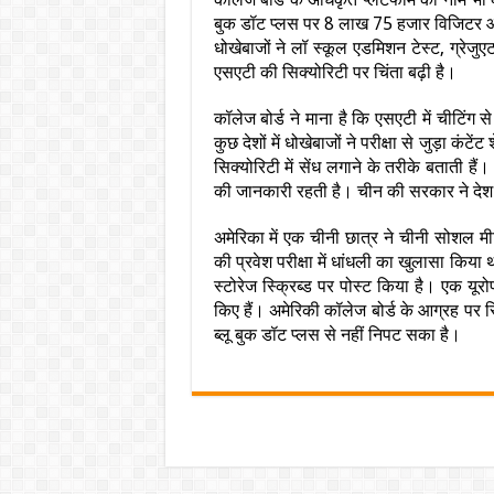
बुक डॉट प्लस‎ पर 8 लाख 75 हजार विजिटर 
धोखेबाजों ने लॉ स्कूल‎‎‎‎ एडमिशन टेस्ट, ग्रेजु
एसएटी की सिक्योरिटी पर चिंता बढ़ी ‎है।
कॉलेज बोर्ड ने माना है कि एसएटी में‎ चीटिंग स
कुछ देशों में‎ धोखेबाजों ने परीक्षा से जुड़ा कंट
सिक्योरिटी में सेंध‎ लगाने के तरीके बताती हैं। 
की जानकारी रहती है। ‎चीन की सरकार ने देश 
अमेरिका में एक चीनी छात्र ने चीनी‎ सोशल मीड
की‎ प्रवेश परीक्षा में धांधली का खुलासा किया 
स्टोरेज स्क्रिब्ड‎ पर पोस्ट किया है। एक यूर
किए हैं। अमेरिकी कॉलेज बोर्ड के आग्रह‎ पर स्
ब्लू बुक डॉट प्लस से‎ नहीं निपट सका है।