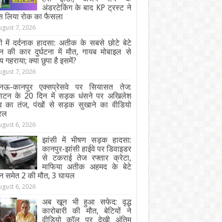
अंडरटेकिंग के बाद KP ट्रस्ट ने
स लिया रोक का फैसला
ugust 7, 2026
ी में दर्दनाक हादसा: अतीक के सबसे छोटे बेटे
न की कार दुर्घटना में मौत, गायब मोबाइल से
य गहराया; क्या छुपा है इसमें?
ugust 7, 2026
ऊ-कानपुर एक्सप्रेसवे पर सियासत तेज:
घाटन के 20 दिन में सड़क धंसने पर अखिलेश
व का तंज, पंखों से सड़क सुखाने का वीडियो
रल
ugust 6, 2026
झांसी में भीषण सड़क हादसा:
कानपुर-झांसी हाईवे पर डिवाइडर
से टकराई तेज रफ्तार क्रेटा,
माफिया अतीक अहमद के बेटे
न समेत 2 की मौत, 3 घायल
ugust 6, 2026
अब खून भी हुआ सफेद: वृद्ध
कारोबारी की मौत, बेटियों ने
वीडियो कॉल पर देखी अंतिम