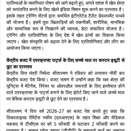
प्रतिभाओं के व्यवस्थित पोषण को आगे बढ़ाते हुए, अगले दशक में खेल क्षेत्र
को रूपांतरित करने के लिए खेलो इंडिया मिशन शुरू करने का प्रस्ताव है।
इसके तहत ट्रेनिंग सेंटर्स द्वारा समर्थित इंटीग्रेटेड टैलेंट डेवलपमेंट पाथवे
की योजना है। इसमें युवा खिलाड़ियों को तकनीकी, शारीरिक, मानसिक
और सामाजिक रूप से निखारने की व्यापक, डेटा संचालित योजना है।
ट्रेनिंग और प्रतियोगिता के लिए देश में खेल ढांचों का विकास किया
जाएगा। खेल संस्कृति को बढ़ावा देने के लिए प्रतियोगिताएं और लीग का
आयोजन किया जाएगा।
केंद्रीय बजट में एयरक्राफ्ट पार्ट्स के लिए कच्चे माल पर कस्टम ड्यूटी से
छूट का प्रस्ताव
केंद्रीय वित्त मंत्री निर्मला सीतारमण ने रविवार को लगातार नौवीं बार
केंद्रीय बजट पेश किया। बजट भाषण में उन्होंने कहा कि रक्षा क्षेत्र की
यूनिट्स में मेंटेनेंस, रिपेयर या ओवरऑल जरूरतों के लिए इस्तेमाल होने
वाले एयरक्राफ्ट के पार्ट्स बनाने के लिए इंपोर्ट किए जाने वाले कच्चे माल
पर बेसिक कस्टम ड्यूटी से छूट देने का प्रस्ताव है।
सीतारमण ने वित्त वर्ष 2026-27 का बजट पेश करते हुए कहा कि
लिबरलाइज्ड रेमिटेंस स्कीम (एलआरएस) के तहत शिक्षा और मेडिकल
मकसद से टीसीएस दर को 5 फीसदी से घटाकर 2 फीसदी करने का
प्रस्ताव है। सकल घरेलू उत्‍पाद (जीडीपी) के मुकाबले कर्ज का अनुपात