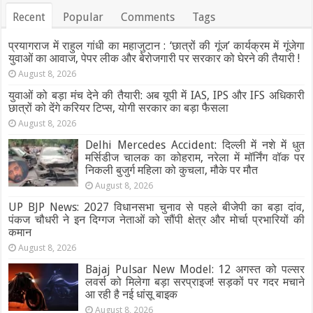
Recent
Popular
Comments
Tags
प्रयागराज में राहुल गांधी का महाजुटान : ‘छात्रों की गूंज’ कार्यक्रम में गूंजेगा
युवाओं का आवाज, पेपर लीक और बेरोजगारी पर सरकार को घेरने की तैयारी !
August 8, 2026
युवाओं को बड़ा मंच देने की तैयारी: अब यूपी में IAS, IPS और IFS अधिकारी
छात्रों को देंगे करियर टिप्स, योगी सरकार का बड़ा फैसला
August 8, 2026
Delhi Mercedes Accident: दिल्ली में नशे में धुत
मर्सिडीज चालक का कोहराम, नरेला में मॉर्निंग वॉक पर
निकली बुजुर्ग महिला को कुचला, मौके पर मौत
August 8, 2026
UP BJP News: 2027 विधानसभा चुनाव से पहले बीजेपी का बड़ा दांव,
पंकज चौधरी ने इन दिग्गज नेताओं को सौंपी क्षेत्र और मोर्चा प्रभारियों की
कमान
August 8, 2026
Bajaj Pulsar New Model: 12 अगस्त को पल्सर
लवर्स को मिलेगा बड़ा सरप्राइज! सड़कों पर गदर मचाने
आ रही है नई धांसू बाइक
August 8, 2026