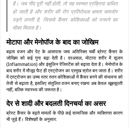
है। जब नींद पूरी नहीं होती, तो यह मरम्मत प्रक्रिया बाधित
हो जाती है और शरीर की रोग प्रतिरोधक क्षमता कमजोर
पड़ने लगती है, जिससे कैंसर कोशिकाओं को पनपने का
मौका मिलता है।
मोटापा और मेनोपॉज के बाद का जोखिम
बढ़ता वजन और पेट के आसपास जमा अतिरिक्त चर्बी ब्रेस्ट कैंसर के
जोखिम को कई गुना बढ़ा देती है। दरअसल, मोटापा शरीर में सूजन
(Inflammation) और इंसुलिन रेजिस्टेंस को बढ़ावा देता है। मेनोपॉज के
बाद शरीर में मौजूद फैट ही एस्ट्रोजन का प्रमुख स्रोत बन जाता है। शरीर
में एस्ट्रोजन का उच्च स्तर स्तन कोशिकाओं में कैंसर बनने की संभावना को
तेजी से बढ़ाता है, इसलिए संतुलित वजन बनाए रखना अब केवल खूबसूरती
नहीं, बल्कि स्वास्थ्य की जरूरत है।
देर से शादी और बदलती दिनचर्या का असर
ब्रेस्ट कैंसर के बढ़ते मामलों के पीछे कई सामाजिक और व्यक्तिगत कारण
भी जुड़े हैं। विशेषज्ञों के अनुसार: