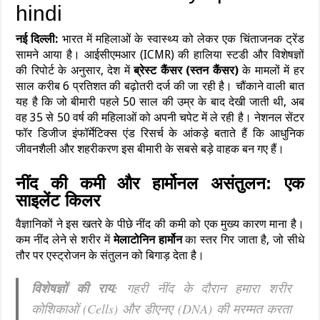
नई दिल्ली:
भारत में महिलाओं के स्वास्थ्य को लेकर एक चिंताजनक ट्रेंड
सामने आया है। आईसीएमआर (ICMR) की हालिया स्टडी और विशेषज्ञों
की रिपोर्ट के अनुसार, देश में
ब्रेस्ट कैंसर (स्तन कैंसर)
के मामलों में हर
साल करीब 6 प्रतिशत की बढ़ोतरी दर्ज की जा रही है। चौंकाने वाली बात
यह है कि जो बीमारी पहले 50 साल की उम्र के बाद देखी जाती थी, अब
वह 35 से 50 वर्ष की महिलाओं को अपनी चपेट में ले रही है। नेशनल सेंटर
फॉर डिजीज इंफॉर्मेटिक्स एंड रिसर्च के आंकड़े बताते हैं कि आधुनिक
जीवनशैली और शहरीकरण इस बीमारी के सबसे बड़े वाहक बन गए हैं।
नींद की कमी और हार्मोनल असंतुलन: एक
साइलेंट किलर
वैज्ञानिकों ने इस खतरे के पीछे नींद की कमी को एक मुख्य कारण माना है।
कम नींद लेने से शरीर में
मेलाटोनिन हार्मोन
का स्तर गिर जाता है, जो सीधे
तौर पर एस्ट्रोजन के संतुलन को बिगाड़ देता है।
विशेषज्ञों की राय:
गहरी नींद के दौरान हमारा शरीर
कोशिकाओं (Cells) और डीएनए (DNA) की मरम्मत करता