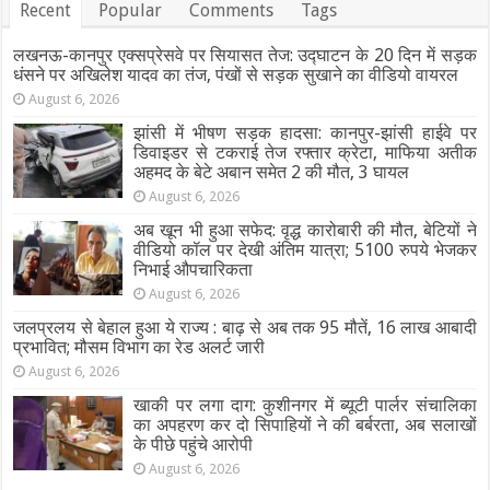
Recent
Popular
Comments
Tags
लखनऊ-कानपुर एक्सप्रेसवे पर सियासत तेज: उद्घाटन के 20 दिन में सड़क
धंसने पर अखिलेश यादव का तंज, पंखों से सड़क सुखाने का वीडियो वायरल
August 6, 2026
झांसी में भीषण सड़क हादसा: कानपुर-झांसी हाईवे पर
डिवाइडर से टकराई तेज रफ्तार क्रेटा, माफिया अतीक
अहमद के बेटे अबान समेत 2 की मौत, 3 घायल
August 6, 2026
अब खून भी हुआ सफेद: वृद्ध कारोबारी की मौत, बेटियों ने
वीडियो कॉल पर देखी अंतिम यात्रा; 5100 रुपये भेजकर
निभाई औपचारिकता
August 6, 2026
जलप्रलय से बेहाल हुआ ये राज्य : बाढ़ से अब तक 95 मौतें, 16 लाख आबादी
प्रभावित; मौसम विभाग का रेड अलर्ट जारी
August 6, 2026
खाकी पर लगा दाग: कुशीनगर में ब्यूटी पार्लर संचालिका
का अपहरण कर दो सिपाहियों ने की बर्बरता, अब सलाखों
के पीछे पहुंचे आरोपी
August 6, 2026