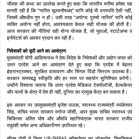
जीवक की कथा का उल्लेख करते हुए कहा कि भारतीय मनीषा हमेशा यह
मानती रही है कि “नास्ति मूलमनौषधम्” यानि कोई भी वनस्पति ऐसी नहीं,
जिसमें औषधीय गुण न हों। उसी तरह “अयोग्य: पुरुषो नास्ति” यानि कोई
व्यक्ति अयोग्य नहीं होता, आवश्यकता केवल सही योजक की होती है।
आज सरकार की नीतियां वही योग्य योजक हैं, जो युवाओं, स्टार्टअप्स व
इनोवेटर्स को अवसर प्रदान कर रही हैं।
निवेशकों को यूपी आने का आमंत्रण
मुख्यमंत्री योगी आदित्यनाथ ने देश-विदेश के निवेशकों और उद्योग जगत को
उत्तर प्रदेश आने का आमंत्रण देते हुए कहा कि प्रदेश में बेहतर
इंफ्रास्ट्रक्चर, सुरक्षित वातावरण और सिंगल विंडो सिस्टम उपलब्ध है।
सरकार समयबद्ध स्वीकृति और हर स्तर पर सहयोग सुनिश्चित करेगी।
उन्होंने विश्वास जताया कि उत्तर प्रदेश मेडिकल टेक्नोलॉजी, हेल्थकेयर
और फार्मा के क्षेत्र में देश ही नहीं, दुनिया का प्रमुख केंद्र बन सकता है।
इस अवसर पर उपमुख्यमंत्री बृजेश पाठक, स्वास्थ्य राज्यमंत्री मयंकेश्वर
सिंह, सचिव भारत सरकार मनोज जोशी, अपर मुख्य सचिव स्वास्थ्य एवं
चिकित्सा अमित घोष और औषधि महानियंत्रक भारत सरकार राजीव
रघुवंशी समेत अन्य अधिकारीगण उपस्थित रहे।
सीएम योगी ने किया UP-IMRAS सॉफ्टवेयर का लोकार्पण, क्लिनिकल