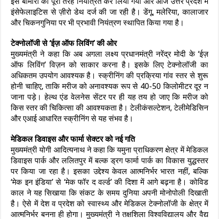
इस बीमारी को पूरी तरह नियंत्रित कर लिया गया और आज उत्तर प्रदेश में
इंसेफेलाइटिस से ज़ीरो डेथ दर्ज की जा रही है। डेंगू, मलेरिया, कालाजार
और चिकनगुनिया पर भी प्रभावी नियंत्रण स्थापित किया गया है।
टेक्नोलॉजी से ‘ईज़ ऑफ लिविंग’ की ओर
मुख्यमंत्री ने कहा कि अब अगला लक्ष्य प्रधानमंत्री नरेंद्र मोदी के ‘ईज़
ऑफ लिविंग’ विज़न को साकार करना है। इसके लिए टेक्नोलॉजी का
अधिकतम उपयोग आवश्यक है। स्क्रीनिंग की प्रक्रिया गांव स्तर से शुरू
होनी चाहिए, ताकि मरीज को अनावश्यक रूप से 40-50 किलोमीटर दूर न
जाना पड़े। हेल्थ एंड वेलनेस सेंटर पर ही यह तय हो जाए कि मरीज को
किस स्तर की चिकित्सा की आवश्यकता है। टेलीकंसल्टेशन, टेलीमेडिसिन
और एआई आधारित स्क्रीनिंग से यह संभव है।
मेडिकल डिवाइस और फार्मा सेक्टर को नई गति
मुख्यमंत्री योगी आदित्यनाथ ने कहा कि यमुना प्राधिकरण क्षेत्र में मेडिकल
डिवाइस पार्क और ललितपुर में बल्क ड्रग फार्मा पार्क का विकास युद्धस्तर
पर किया जा रहा है। इसका उद्देश्य केवल आत्मनिर्भर भारत नहीं, बल्कि
‘मेक इन इंडिया’ से ‘मेक फॉर द वर्ल्ड’ की दिशा में आगे बढ़ना है। कोविड
काल ने यह सिखाया कि संकट के समय दुनिया अपनी मोनोपोली दिखाती
है। ऐसे में देश व प्रदेश को स्वास्थ्य और मेडिकल टेक्नोलॉजी के क्षेत्र में
आत्मनिर्भर बनना ही होगा। मुख्यमंत्री ने तक्षशिला विश्वविद्यालय और वैद्य