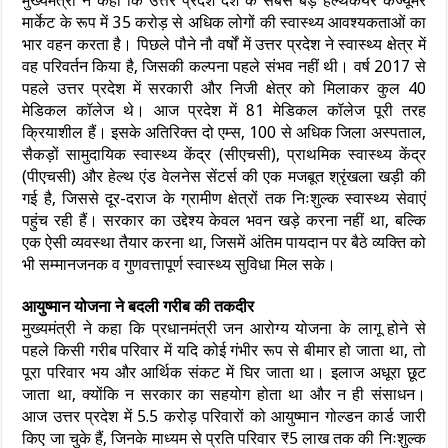
मुख्यमंत्री ने कहा कि उत्तर प्रदेश देश के सबसे बड़े हेल्थकेयर कंज्यूमर
मार्केट के रूप में 35 करोड़ से अधिक लोगों की स्वास्थ्य आवश्यकताओं का
भार वहन करता है। पिछले पौने नौ वर्षों में उत्तर प्रदेश ने स्वास्थ्य क्षेत्र में
वह परिवर्तन किया है, जिसकी कल्पना पहले संभव नहीं थी। वर्ष 2017 से
पहले उत्तर प्रदेश में सरकारी और निजी क्षेत्र को मिलाकर कुल 40
मेडिकल कॉलेज थे। आज प्रदेश में 81 मेडिकल कॉलेज पूरी तरह
क्रियाशील हैं। इसके अतिरिक्त दो एम्स, 100 से अधिक जिला अस्पताल,
सैकड़ों सामुदायिक स्वास्थ्य केंद्र (सीएचसी), प्राथमिक स्वास्थ्य केंद्र
(पीएचसी) और हेल्थ एंड वेलनेस सेंटर्स की एक मजबूत श्रृंखला खड़ी की
गई है, जिससे दूर-दराज के ग्रामीण क्षेत्रों तक निःशुल्क स्वास्थ्य सेवाएं
पहुंच रही हैं। सरकार का उद्देश्य केवल भवन खड़े करना नहीं था, बल्कि
एक ऐसी व्यवस्था तैयार करना था, जिसमें अंतिम पायदान पर बैठे व्यक्ति को
भी सम्मानजनक व गुणवत्तापूर्ण स्वास्थ्य सुविधा मिल सके।
आयुष्मान योजना ने बदली गरीब की तकदीर
मुख्यमंत्री ने कहा कि प्रधानमंत्री जन आरोग्य योजना के लागू होने से
पहले किसी गरीब परिवार में यदि कोई गंभीर रूप से बीमार हो जाता था, तो
पूरा परिवार भय और आर्थिक संकट में घिर जाता था। इलाज अधूरा छूट
जाता था, क्योंकि न सरकार का सहयोग होता था और न ही संसाधन।
आज उत्तर प्रदेश में 5.5 करोड़ परिवारों को आयुष्मान गोल्डन कार्ड जारी
किए जा चुके हैं, जिनके माध्यम से प्रति परिवार ₹5 लाख तक की निःशुल्क