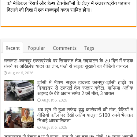
को मेडिकल रिसर्च और हेल्थ टेक्नोलॉजी के क्षेत्र में अंतरराष्ट्रीय पहचान
दिलाने की दिशा में एक महत्वपूर्ण कदम साबित होगा।
Recent
Popular
Comments
Tags
लखनऊ-कानपुर एक्सप्रेसवे पर सियासत तेज: उद्घाटन के 20 दिन में सड़क
धंसने पर अखिलेश यादव का तंज, पंखों से सड़क सुखाने का वीडियो वायरल
August 6, 2026
झांसी में भीषण सड़क हादसा: कानपुर-झांसी हाईवे पर
डिवाइडर से टकराई तेज रफ्तार क्रेटा, माफिया अतीक
अहमद के बेटे अबान समेत 2 की मौत, 3 घायल
August 6, 2026
अब खून भी हुआ सफेद: वृद्ध कारोबारी की मौत, बेटियों ने
वीडियो कॉल पर देखी अंतिम यात्रा; 5100 रुपये भेजकर
निभाई औपचारिकता
August 6, 2026
जलप्रलय से बेहाल हुआ ये राज्य : बाढ़ से अब तक 95 मौतें, 16 लाख आबादी