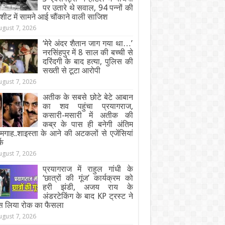
पर उतारे थे सवाल, 94 पन्नों की
जशीट में सामने आई चौंकाने वाली साजिश
ugust 7, 2026
‘मेरे अंदर शैतान जाग गया था…’
नरसिंहपुर में 8 साल की बच्ची से
दरिंदगी के बाद हत्या, पुलिस की
सख्ती से टूटा आरोपी
ugust 7, 2026
अतीक के सबसे छोटे बेटे आबान
का शव पहुंचा प्रयागराज,
कसारी-मसारी में अतीक की
कब्र के पास ही बनेगी अंतिम
गाह..शाइस्ता के आने की अटकलों से एजेंसियां
्क
ugust 7, 2026
प्रयागराज में राहुल गांधी के
‘छात्रों की गूंज’ कार्यक्रम को
हरी झंडी, अजय राय के
अंडरटेकिंग के बाद KP ट्रस्ट ने
स लिया रोक का फैसला
ugust 7, 2026