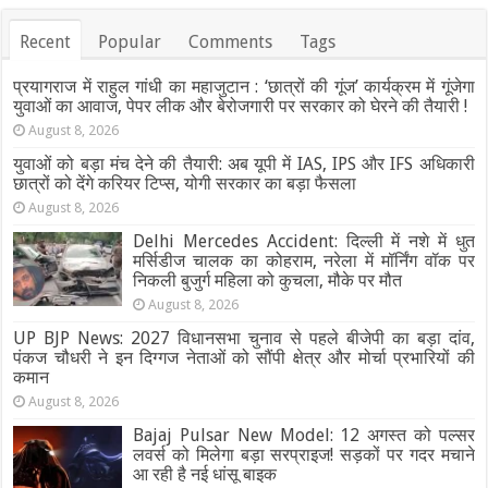
Recent
Popular
Comments
Tags
प्रयागराज में राहुल गांधी का महाजुटान : ‘छात्रों की गूंज’ कार्यक्रम में गूंजेगा
युवाओं का आवाज, पेपर लीक और बेरोजगारी पर सरकार को घेरने की तैयारी !
August 8, 2026
युवाओं को बड़ा मंच देने की तैयारी: अब यूपी में IAS, IPS और IFS अधिकारी
छात्रों को देंगे करियर टिप्स, योगी सरकार का बड़ा फैसला
August 8, 2026
Delhi Mercedes Accident: दिल्ली में नशे में धुत
मर्सिडीज चालक का कोहराम, नरेला में मॉर्निंग वॉक पर
निकली बुजुर्ग महिला को कुचला, मौके पर मौत
August 8, 2026
UP BJP News: 2027 विधानसभा चुनाव से पहले बीजेपी का बड़ा दांव,
पंकज चौधरी ने इन दिग्गज नेताओं को सौंपी क्षेत्र और मोर्चा प्रभारियों की
कमान
August 8, 2026
Bajaj Pulsar New Model: 12 अगस्त को पल्सर
लवर्स को मिलेगा बड़ा सरप्राइज! सड़कों पर गदर मचाने
आ रही है नई धांसू बाइक