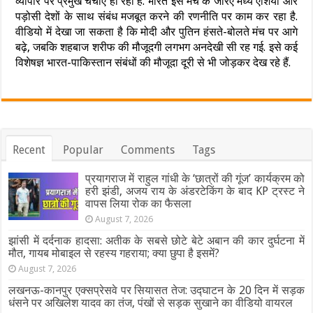
व्यापार पर प्रमुख चर्चाएं हो रही हैं. भारत इस मंच के जरिए मध्य एशिया और
पड़ोसी देशों के साथ संबंध मजबूत करने की रणनीति पर काम कर रहा है.
वीडियो में देखा जा सकता है कि मोदी और पुतिन हंसते-बोलते मंच पर आगे
बढ़े, जबकि शहबाज शरीफ की मौजूदगी लगभग अनदेखी सी रह गई. इसे कई
विशेषज्ञ भारत-पाकिस्तान संबंधों की मौजूदा दूरी से भी जोड़कर देख रहे हैं.
Recent
Popular
Comments
Tags
प्रयागराज में राहुल गांधी के ‘छात्रों की गूंज’ कार्यक्रम को
हरी झंडी, अजय राय के अंडरटेकिंग के बाद KP ट्रस्ट ने
वापस लिया रोक का फैसला
August 7, 2026
झांसी में दर्दनाक हादसा: अतीक के सबसे छोटे बेटे अबान की कार दुर्घटना में
मौत, गायब मोबाइल से रहस्य गहराया; क्या छुपा है इसमें?
August 7, 2026
लखनऊ-कानपुर एक्सप्रेसवे पर सियासत तेज: उद्घाटन के 20 दिन में सड़क
धंसने पर अखिलेश यादव का तंज, पंखों से सड़क सुखाने का वीडियो वायरल