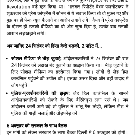
दरअसल, लेह में हुई हिंसा के बाद सोनम वांगचुक ने ट्विटर पर शब्द GenZ
Revolution वर्ड यूज किया था। भास्कर रिपोर्टर वैभव पलनीटकर ने
शुक्रवार को प्रेस कांफ्रेंस में सोनम से ये सवाल किया तो वो मुकर गए और
मुझ पर ही फेक न्यूज फैलाने का आरोप लगाने लगे। वैभव ने प्रेस कांफ्रेंस
के दौरान ही उनको वीडियो का वो अंश सुना दिया है, उसके बाद उनकी
आवाज लड़खड़ाने लगी।
अब जानिए 24 सितंबर को हिंसा कैसे भड़की, 2 पॉइंट में…
सोशल मीडिया से भीड़ जुटाई:
आंदोलनकारियों ने 23 सितंबर की रात
24 सितंबर को लद्दाख बंद बुलाने का आह्वान किया था। भीड़ जुटाने के
लिए सोशल मीडिया का इस्तेमाल किया गया। लोगों से लेह हिल
काउंसिल पहुंचने की अपील की। इसका असर दिखा और बड़ी तादाद में
लोग पहुंचे।
पुलिस-प्रदर्शनकारियों की झड़प:
लेह हिल काउंसिल के सामने
आंदोलनकारियों को रोकने के लिए बैरिकेड्स लगा रखे थे। जब
आंदोलन कारी आगे बढ़े तो पुलिस ने आंसू गैस छोड़ी, लेकिन भीड़ ने
पुलिस की गाड़ी जलाई और तोड़फोड़ की।
6 अक्टूबर को सरकार के साथ बैठक
इन मांगों को लेकर सरकार के साथ बैठक दिल्ली में 6 अक्टूबर को होगी।