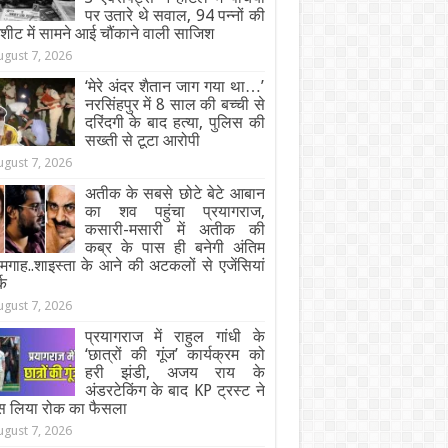
पर उतारे थे सवाल, 94 पन्नों की
जशीट में सामने आई चौंकाने वाली साजिश
ugust 7, 2026
‘मेरे अंदर शैतान जाग गया था…’
नरसिंहपुर में 8 साल की बच्ची से
दरिंदगी के बाद हत्या, पुलिस की
सख्ती से टूटा आरोपी
ugust 7, 2026
अतीक के सबसे छोटे बेटे आबान
का शव पहुंचा प्रयागराज,
कसारी-मसारी में अतीक की
कब्र के पास ही बनेगी अंतिम
गाह..शाइस्ता के आने की अटकलों से एजेंसियां
्क
ugust 7, 2026
प्रयागराज में राहुल गांधी के
‘छात्रों की गूंज’ कार्यक्रम को
हरी झंडी, अजय राय के
अंडरटेकिंग के बाद KP ट्रस्ट ने
स लिया रोक का फैसला
ugust 7, 2026