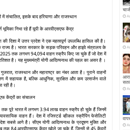
चार्
पी में संचालित, इसके बाद हरियाणा और राजस्थान
A
र्ण भूमिका निभा रहे हैं यूपी के आरवीएसएफ केंद्र
की दिशा में उत्तर प्रदेश ने एक महत्वपूर्ण उपलब्धि हासिल की है।
बर एक राज्य है। भारत सरकार के सड़क परिवहन और हाइवे मंत्रालय के
A
सबर 2025 तक लगभग 94,094 वाहन स्क्रैप किए जा चुके हैं जो देश में
्रतिशत है। यह मुख्यमंत्री योगी आदित्यनाथ की पहल का असर है ।
णा, गुजरात, राजस्थान और महाराष्ट्र का नंबर आता है। पुराने वाहनों
आराम
क्षण में सहायक है, बल्कि आधुनिक, सुरक्षित और कम उत्सर्जन वाले
सतर
िभा रही है।
A
सएफ केंद्रों का संचालन
तक पूरे भारत में लगभग 3.94 लाख वाहन स्क्रैप हो चुके हैं जिनमें
यिक वाहन हैं। देश में रजिस्टर्ड व्हीकल स्क्रैपिंग फेसेलिटी
वाप
 प्रदेश सबसे आगे है। सीएम योगी आदित्यनाथ के प्रदूषण मुक्ति और
A
अब तक 84 आरवीएसएफ केंद्र खोले जा चुके हैं, जिनमें से 45 केंद्रों