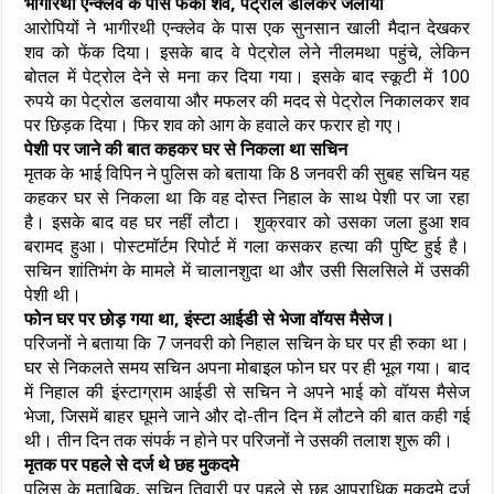
भागीरथी एन्क्लेव के पास फेंका शव, पेट्रोल डालकर जलाया
आरोपियों ने भागीरथी एन्क्लेव के पास एक सुनसान खाली मैदान देखकर
शव को फेंक दिया। इसके बाद वे पेट्रोल लेने नीलमथा पहुंचे, लेकिन
बोतल में पेट्रोल देने से मना कर दिया गया। इसके बाद स्कूटी में 100
रुपये का पेट्रोल डलवाया और मफलर की मदद से पेट्रोल निकालकर शव
पर छिड़क दिया। फिर शव को आग के हवाले कर फरार हो गए।
पेशी पर जाने की बात कहकर घर से निकला था सचिन
मृतक के भाई विपिन ने पुलिस को बताया कि 8 जनवरी की सुबह सचिन यह
कहकर घर से निकला था कि वह दोस्त निहाल के साथ पेशी पर जा रहा
है। इसके बाद वह घर नहीं लौटा। शुक्रवार को उसका जला हुआ शव
बरामद हुआ। पोस्टमॉर्टम रिपोर्ट में गला कसकर हत्या की पुष्टि हुई है।
सचिन शांतिभंग के मामले में चालानशुदा था और उसी सिलसिले में उसकी
पेशी थी।
फोन घर पर छोड़ गया था, इंस्टा आईडी से भेजा वॉयस मैसेज।
परिजनों ने बताया कि 7 जनवरी को निहाल सचिन के घर पर ही रुका था।
घर से निकलते समय सचिन अपना मोबाइल फोन घर पर ही भूल गया। बाद
में निहाल की इंस्टाग्राम आईडी से सचिन ने अपने भाई को वॉयस मैसेज
भेजा, जिसमें बाहर घूमने जाने और दो-तीन दिन में लौटने की बात कही गई
थी। तीन दिन तक संपर्क न होने पर परिजनों ने उसकी तलाश शुरू की।
मृतक पर पहले से दर्ज थे छह मुकदमे
पुलिस के मुताबिक, सचिन तिवारी पर पहले से छह आपराधिक मुकदमे दर्ज