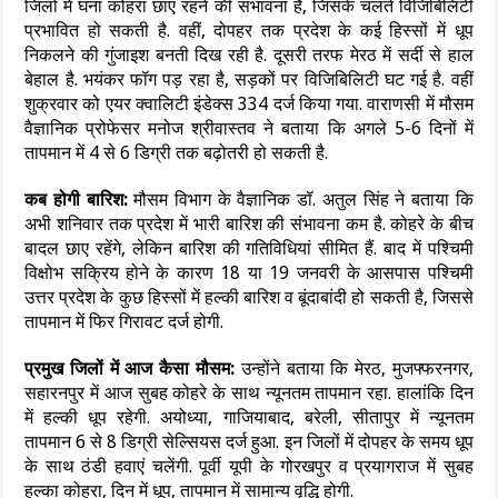
जिलों में घना कोहरा छाए रहने की संभावना है, जिसके चलते विजिबिलिटी
प्रभावित हो सकती है. वहीं, दोपहर तक प्रदेश के कई हिस्सों में धूप
निकलने की गुंजाइश बनती दिख रही है. दूसरी तरफ मेरठ में सर्दी से हाल
बेहाल है. भयंकर फॉग पड़ रहा है, सड़कों पर विजिबिलिटी घट गई है. वहीं
शुक्रवार को एयर क्वालिटी इंडेक्स 334 दर्ज किया गया. वाराणसी में मौसम
वैज्ञानिक प्रोफेसर मनोज श्रीवास्तव ने बताया कि अगले 5-6 दिनों में
तापमान में 4 से 6 डिग्री तक बढ़ोतरी हो सकती है.
कब होगी बारिश:
मौसम विभाग के वैज्ञानिक डॉ. अतुल सिंह ने बताया कि
अभी शनिवार तक प्रदेश में भारी बारिश की संभावना कम है. कोहरे के बीच
बादल छाए रहेंगे, लेकिन बारिश की गतिविधियां सीमित हैं. बाद में पश्चिमी
विक्षोभ सक्रिय होने के कारण 18 या 19 जनवरी के आसपास पश्चिमी
उत्तर प्रदेश के कुछ हिस्सों में हल्की बारिश व बूंदाबांदी हो सकती है, जिससे
तापमान में फिर गिरावट दर्ज होगी.
प्रमुख जिलों में आज कैसा मौसम:
उन्होंने बताया कि मेरठ, मुजफ्फरनगर,
सहारनपुर में आज सुबह कोहरे के साथ न्यूनतम तापमान रहा. हालांकि दिन
में हल्की धूप रहेगी. अयोध्या, गाजियाबाद, बरेली, सीतापुर में न्यूनतम
तापमान 6 से 8 डिग्री सेल्सियस दर्ज हुआ. इन जिलों में दोपहर के समय धूप
के साथ ठंडी हवाएं चलेंगी. पूर्वी यूपी के गोरखपुर व प्रयागराज में सुबह
हल्का कोहरा, दिन में धूप, तापमान में सामान्य वृद्धि होगी.