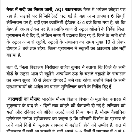
मेरठ में सर्दी का सितम जारी, AQI खतरनाक:
मेरठ में भयंकर कोहरा पड़
रहा है, सड़कों पर विजिबिलिटी घट गई है. यहां आज तापमान 6 डिग्री
सेल्सियस पर है, वहीं एयर क्वालिटी इंडेक्स 334 दर्ज किया गया है, जो कि
बेहद ही खराब लेवल पर है. हालांकि आज से स्कूल खोलने के निर्देश जिला
प्रशासन ने दे दिए हैं, लेकिन समय में बदलाव किए गए हैं. जिले के सभी बोर्ड
के स्कूल आज से खुलेंगे. स्कूलों के संचालन का समय सुबह 10 से लेकर
दोपहर 3 बजे तक रहेगा. जिला-प्रशासन ने स्कूलों का अवकाश और नहीं
बढ़ाया है.
बता दें, जिला विद्यालय निरीक्षक राजेश कुमार ने बताया कि जिले के सभी
बोर्ड के स्कूल आज से खुलेंगे. अत्यधिक ठंड के चलते स्कूलों के संचालन
का समय सुबह 10 से लेकर दोपहर 3 बजे तक रहेगा. उन्होंने जिले के सभी
प्रधानाचार्यों को आदेश का पालन सुनिश्चित करने के निर्देश दिए हैं.
वाराणसी का मौसम:
भारतीय मौसम विज्ञान विभाग के मुताबिक बनारस में
शुक्रवार के बाद से 3 दिनों तक कोहरे की चेतावनी दी गई है. शनिवार को
यलो और रविवार को ऑरेंज अलर्ट जारी किया गया है. मौसम वैज्ञानिक
प्रोफेसर मनोज श्रीवास्तव का कहना है कि पश्चिमी विक्षोभ के प्रभाव से
आने वाले दिनों में न्यूनतम तापमान में बढ़ोतरी होने की उम्मीद है, रात में
शीतलहर में कमी आ सकती है. वहीं अगले 5-6 दिनों में तापमान में 4 से 6