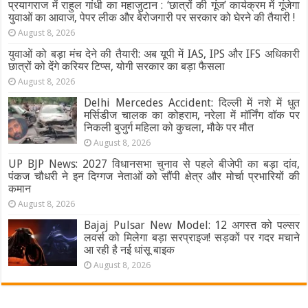
प्रयागराज में राहुल गांधी का महाजुटान : ‘छात्रों की गूंज’ कार्यक्रम में गूंजेगा
युवाओं का आवाज, पेपर लीक और बेरोजगारी पर सरकार को घेरने की तैयारी !
August 8, 2026
युवाओं को बड़ा मंच देने की तैयारी: अब यूपी में IAS, IPS और IFS अधिकारी
छात्रों को देंगे करियर टिप्स, योगी सरकार का बड़ा फैसला
August 8, 2026
Delhi Mercedes Accident: दिल्ली में नशे में धुत
मर्सिडीज चालक का कोहराम, नरेला में मॉर्निंग वॉक पर
निकली बुजुर्ग महिला को कुचला, मौके पर मौत
August 8, 2026
UP BJP News: 2027 विधानसभा चुनाव से पहले बीजेपी का बड़ा दांव,
पंकज चौधरी ने इन दिग्गज नेताओं को सौंपी क्षेत्र और मोर्चा प्रभारियों की
कमान
August 8, 2026
Bajaj Pulsar New Model: 12 अगस्त को पल्सर
लवर्स को मिलेगा बड़ा सरप्राइज! सड़कों पर गदर मचाने
आ रही है नई धांसू बाइक
August 8, 2026